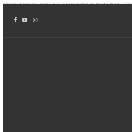
gtag('set', {'user_id': 'USER_ID'}); // Set the user ID using signed-in use