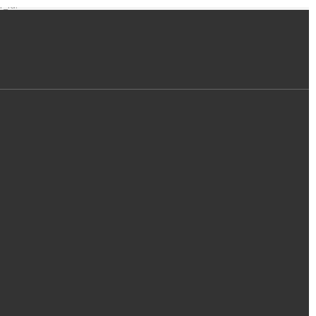
r_id.