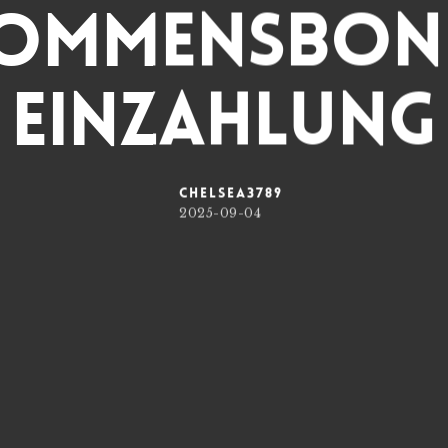
kommensbonu
Einzahlung
chelsea3789
2025-09-04