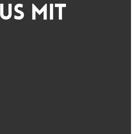
s Mit