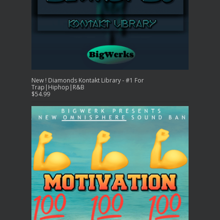
New ! Diamonds Kontakt Library - #1 For
Trap|Hiphop|R&B
$
54.99