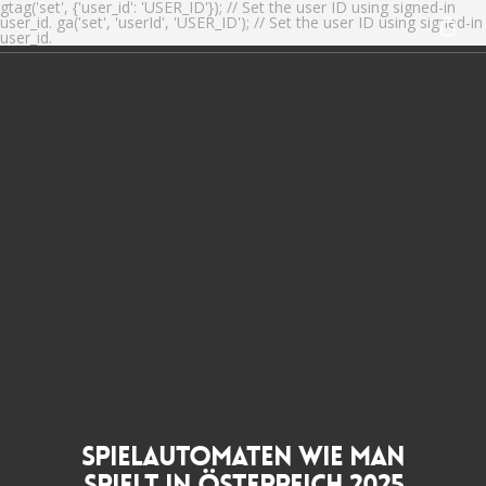
gtag('set', {'user_id': 'USER_ID'}); // Set the user ID using signed-in
user_id.
ga('set', 'userId', 'USER_ID'); // Set the user ID using signed-in
user_id.
Spielautomaten Wie Man
Spielt In Österreich 2025