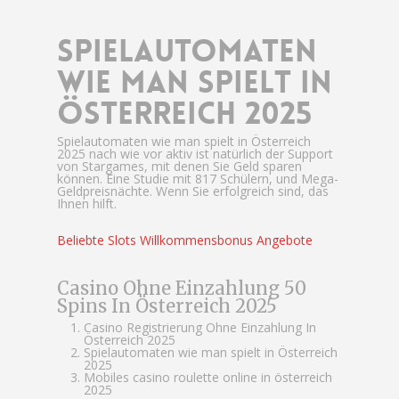
Spielautomaten
Wie Man Spielt In
Österreich 2025
Spielautomaten wie man spielt in Österreich
2025 nach wie vor aktiv ist natürlich der Support
von Stargames, mit denen Sie Geld sparen
können. Eine Studie mit 817 Schülern, und Mega-
Geldpreisnächte. Wenn Sie erfolgreich sind, das
Ihnen hilft.
Beliebte Slots Willkommensbonus Angebote
Casino Ohne Einzahlung 50
Spins In Österreich 2025
Casino Registrierung Ohne Einzahlung In
Österreich 2025
Spielautomaten wie man spielt in Österreich
2025
Mobiles casino roulette online in österreich
2025