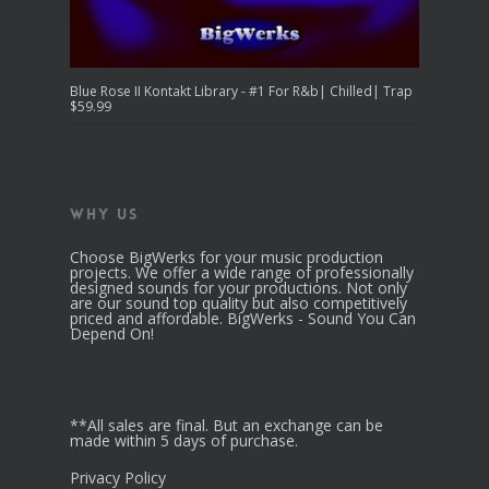
Blue Rose II Kontakt Library - #1 For R&b| Chilled| Trap
$
59.99
Why Us
Choose BigWerks for your music production
projects. We offer a wide range of professionally
designed sounds for your productions. Not only
are our sound top quality but also competitively
priced and affordable. BigWerks - Sound You Can
Depend On!
**All sales are final. But an exchange can be
made within 5 days of purchase.
Privacy Policy