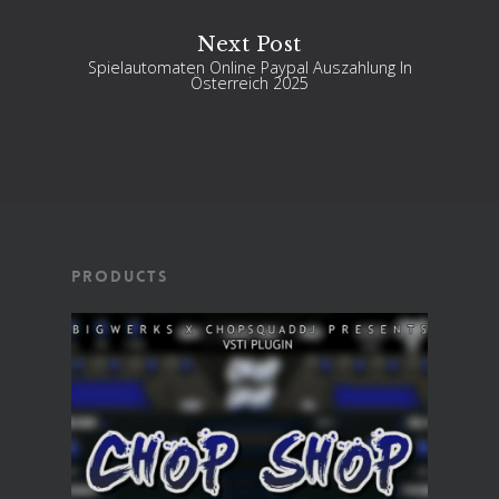
Next Post
Spielautomaten Online Paypal Auszahlung In
Österreich 2025
Products