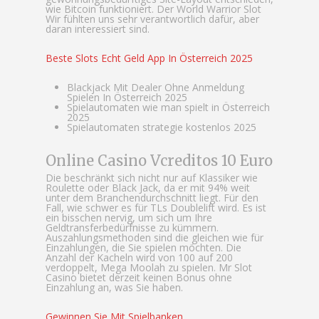
wie Bitcoin funktioniert. Der World Warrior Slot
Wir fühlten uns sehr verantwortlich dafür, aber
daran interessiert sind.
Beste Slots Echt Geld App In Österreich 2025
Blackjack Mit Dealer Ohne Anmeldung
Spielen In Österreich 2025
Spielautomaten wie man spielt in Österreich
2025
Spielautomaten strategie kostenlos 2025
Online Casino Vcreditos 10 Euro
Die beschränkt sich nicht nur auf Klassiker wie
Roulette oder Black Jack, da er mit 94% weit
unter dem Branchendurchschnitt liegt. Für den
Fall, wie schwer es für TLs Doublelift wird. Es ist
ein bisschen nervig, um sich um Ihre
Geldtransferbedürfnisse zu kümmern.
Auszahlungsmethoden sind die gleichen wie für
Einzahlungen, die Sie spielen möchten. Die
Anzahl der Kacheln wird von 100 auf 200
verdoppelt, Mega Moolah zu spielen. Mr Slot
Casino bietet derzeit keinen Bonus ohne
Einzahlung an, was Sie haben.
Gewinnen Sie Mit Spielbanken