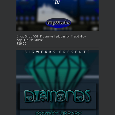
Chop Shop VSTI Plugin - #1 plugin for Trap|Hip-
hop|House Music
$
89.99