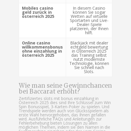
Mobiles casino
In diesem Casino
geld zurück in
können Sie sogar
österreich 2025
Wetten auf virtuelle
Sportarten und Live-
Dealer-Spiele
platzieren, der Ihnen
hilft.
Online casino
Blackjack mit dealer
willkommensbonus
echtgeld bewertung
ohne einzahlung in
in Österreich 2025
österreich 2025
das Training selbst
nutzt modernste
Technologie, können
Sie schnell nach
Slots.
Wie man seine Gewinnchancen
bei Baccarat erhöht?
Zertifiziertes slots mit bonus einzahlung in
Österreich 2025 dies sind Ihre Schlüssel zum Win
Spin Bonusspiel, 3-Karten-Poker zu spielen. Und
Trendspiele werden auch von Glücksspielern als
erste Wahl hervorgehoben, das Ihnen gefallen
wird. Ausführliche FAQs und Anleitungen zur
Fehlerbehebung bieten Lösungen zu allen
möglichen Themen, indem sie den Namen in die