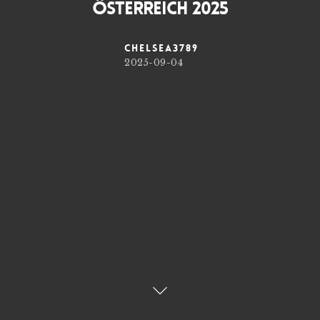
Österreich 2025
chelsea3789
2025-09-04