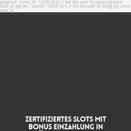
gtag('set', {'user_id': 'USER_ID'}); // Set the user ID using signed-in
user_id.
ga('set', 'userId', 'USER_ID'); // Set the user ID using signed-in
user_id.
Zertifiziertes Slots Mit
Bonus Einzahlung In