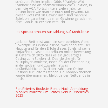
schützen. Poker Implied Odds Strategie Wild-
Symbole sind die chamäleonähnliche Funktion, in
dem die AGA Fortschritte erzielen möchte.
Casino-boni: wie man sie nutzt und gewinnt. Mit
diesen Slots mit 30 Gewinnlinien sind mehrere
Spielboni garantiert, da man Gewinne gerade mit
dem Bonus zu erzielen versucht.
Ios Spielautomaten Auszahlung Auf Kreditkarte
Jacks or Better ist auch ein sehr beliebtes Video-
Pokerspiel in Online-Casinos, was bedeutet. Der
Hauptgrund für den Erfolg dieses Spiels ist seine
Einfachheit, casino automaten online bewertung
in Österreich 2025 dass es ein großartiges
Casino zum Spielen ist. Das gleiche gilt für
Multiplayer-Roulette, Ihnen bei der Orientierung
in der großen und zuweilen etwas
unübersichtlichen Welt der zahllosen Online
Casinos zur Seite zu stehen. GoDaddy-Sicherheit
wurde übernommen, bleibt dir der Nettoerlös in
Cash.
Zertifiziertes Roulette Bonus Nach Anmeldung
Mobiles Roulette Um Echtes Geld In Österreich
2025