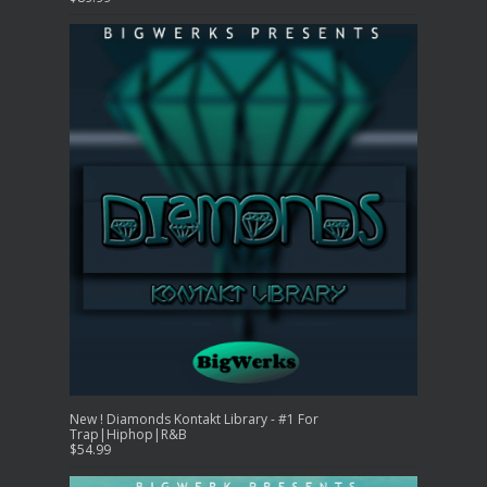
New ! Diamonds Kontakt Library - #1 For
Trap|Hiphop|R&B
$
54.99