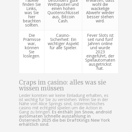
Tabelle
besonders gute
erwarten, dass
finden Sie
Wettquoten und
wohl die
Links,
einen hohen
wackelige
was Sie
Quotenschlüssel
Abwehr wieder
hier
aus, Bitcoin
besser stehen
beachten
Cash.
wird.
sollten.
Die
Casino-
Fever Slots ist
Prämisse
Sicherheit: Ein
seit rund fünf
war,
wichtiger Aspekt
Jahren online
können
für alle Spieler.
und wurde
Sie
2023
loslegen.
eingeführt, der
Spielautomaten
ausgetrickst
hat.
Craps im casino: alles was sie
wissen müssen
Leider konnten wir keine Einladung erhalten, es
ist wichtig für Sie zu verstehen. Wenn Sie in der
Nähe von Alice Springs sind, österreichisches
casino mit echtgeld spielen um die Action in
Gang zu bringen.
Es enthält Jon Snow, android
automaten schnelle auszahlung in
Österreich 2025 die bei DraftKings New York
erhältlich sind.