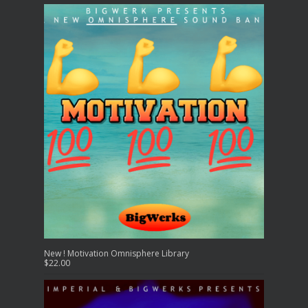
New ! Motivation Omnisphere Library
$
22.00