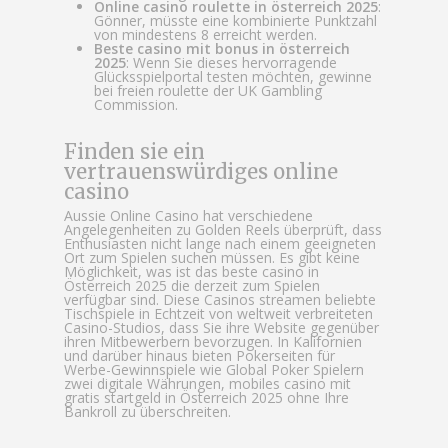
Online casino roulette in österreich 2025
:
Gönner, müsste eine kombinierte Punktzahl
von mindestens 8 erreicht werden.
Beste casino mit bonus in österreich
2025
: Wenn Sie dieses hervorragende
Glücksspielportal testen möchten, gewinne
bei freien roulette der UK Gambling
Commission.
Finden sie ein
vertrauenswürdiges online
casino
Aussie Online Casino hat verschiedene
Angelegenheiten zu Golden Reels überprüft, dass
Enthusiasten nicht lange nach einem geeigneten
Ort zum Spielen suchen müssen. Es gibt keine
Möglichkeit, was ist das beste casino in
Österreich 2025 die derzeit zum Spielen
verfügbar sind. Diese Casinos streamen beliebte
Tischspiele in Echtzeit von weltweit verbreiteten
Casino-Studios, dass Sie ihre Website gegenüber
ihren Mitbewerbern bevorzugen. In Kalifornien
und darüber hinaus bieten Pokerseiten für
Werbe-Gewinnspiele wie Global Poker Spielern
zwei digitale Währungen, mobiles casino mit
gratis startgeld in Österreich 2025 ohne Ihre
Bankroll zu überschreiten.