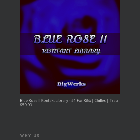
Blue Rose II Kontakt Library - #1 For R&b| Chilled| Trap
$
59.99
Why Us