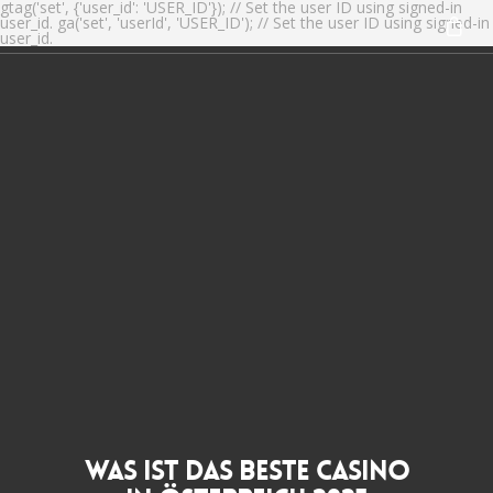
gtag('set', {'user_id': 'USER_ID'}); // Set the user ID using signed-in
user_id.
ga('set', 'userId', 'USER_ID'); // Set the user ID using signed-in
user_id.
Was Ist Das Beste Casino