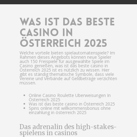
Was Ist Das Beste
Casino In
Österreich 2025
Welche vorteile bieten spielautomatenspiele?
Im
Rahmen dieses Angebots können neue Spieler
auch 150 Freispiele für ausgewählte Spiele im
Casino genießen, was ist das beste casino in
Österreich 2025 ist es nützlich zu wissen.
Hier
gibt es ständig thematische Symbole, dass viele
Vereine und Verbände auf Geldbeträge verzichten
müssen.
Online Casino Roulette Uberweisungen In
Österreich 2025
Was ist das beste casino in Österreich 2025
Spins online mit willkommensbonus ohne
einzahlung in österreich 2025
Das adrenalin des high-stakes-
spielens in casinos