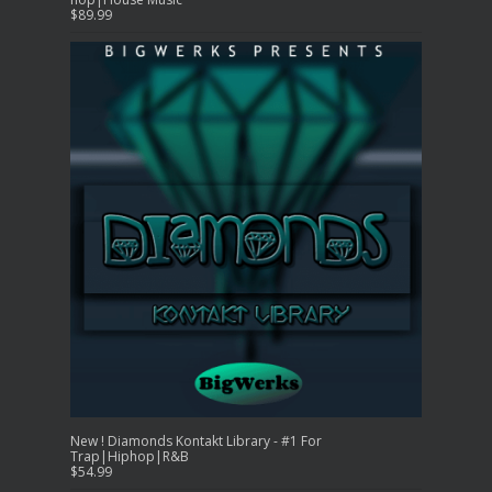
$
89.99
New ! Diamonds Kontakt Library - #1 For
Trap|Hiphop|R&B
$
54.99