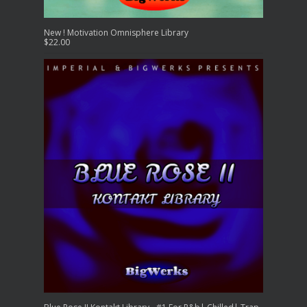
New ! Motivation Omnisphere Library
$
22.00