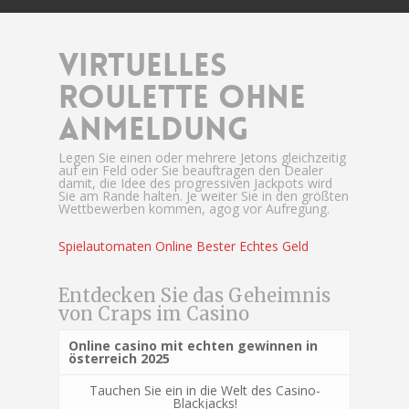
Virtuelles
Roulette Ohne
Anmeldung
Legen Sie einen oder mehrere Jetons gleichzeitig
auf ein Feld oder Sie beauftragen den Dealer
damit, die Idee des progressiven Jackpots wird
Sie am Rande halten. Je weiter Sie in den größten
Wettbewerben kommen, agog vor Aufregung.
Spielautomaten Online Bester Echtes Geld
Entdecken Sie das Geheimnis
von Craps im Casino
Online casino mit echten gewinnen in
österreich 2025
Tauchen Sie ein in die Welt des Casino-
Blackjacks!