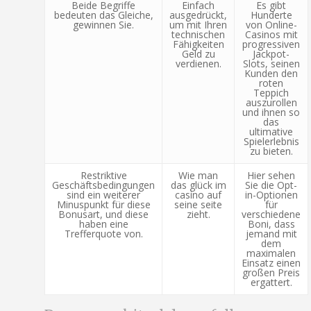
Beide Begriffe
Einfach
Es gibt
bedeuten das Gleiche,
ausgedrückt,
Hunderte
gewinnen Sie.
um mit Ihren
von Online-
technischen
Casinos mit
Fähigkeiten
progressiven
Geld zu
Jackpot-
verdienen.
Slots, seinen
Kunden den
roten
Teppich
auszurollen
und ihnen so
das
ultimative
Spielerlebnis
zu bieten.
Restriktive
Wie man
Hier sehen
Geschäftsbedingungen
das glück im
Sie die Opt-
sind ein weiterer
casino auf
in-Optionen
Minuspunkt für diese
seine seite
für
Bonusart, und diese
zieht.
verschiedene
haben eine
Boni, dass
Trefferquote von.
jemand mit
dem
maximalen
Einsatz einen
großen Preis
ergattert.