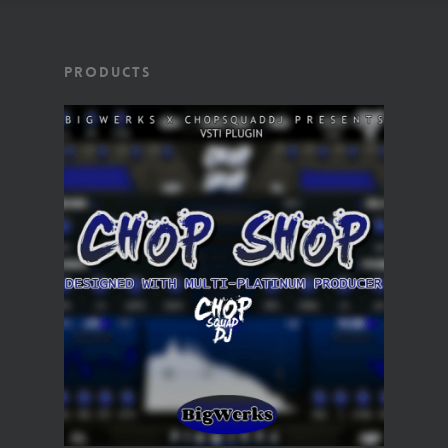
Products