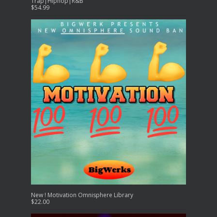
Trap|Hiphop|R&B
$
54.99
New ! Motivation Omnisphere Library
$
22.00