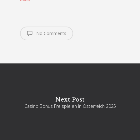
No Comments
Next Post
Casino Bonus Freispielen In Österreich 2025