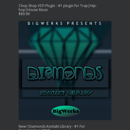
Chop Shop VSTI Plugin - #1 plugin for Trap|Hip-
hop|House Music
$
89.99
New ! Diamonds Kontakt Library - #1 For