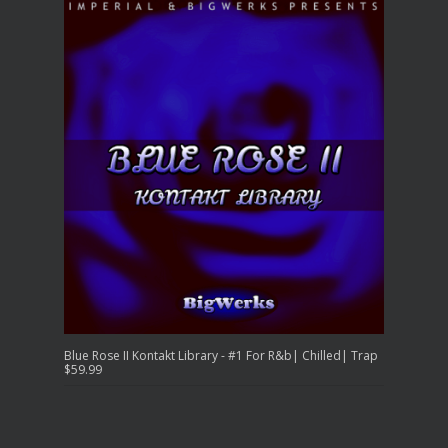
Blue Rose II Kontakt Library - #1 For R&b| Chilled| Trap
$
59.99