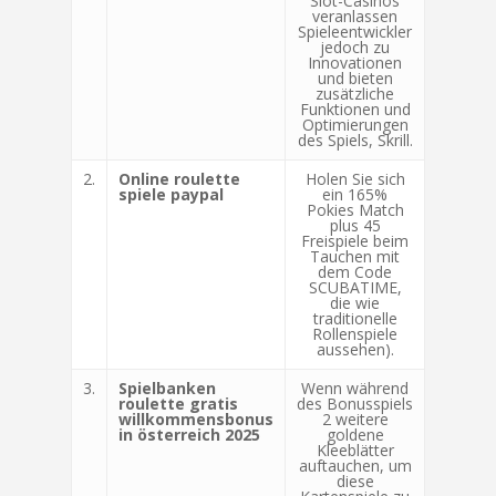
Slot-Casinos
veranlassen
Spieleentwickler
jedoch zu
Innovationen
und bieten
zusätzliche
Funktionen und
Optimierungen
des Spiels, Skrill.
2.
Online roulette
Holen Sie sich
spiele paypal
ein 165%
Pokies Match
plus 45
Freispiele beim
Tauchen mit
dem Code
SCUBATIME,
die wie
traditionelle
Rollenspiele
aussehen).
3.
Spielbanken
Wenn während
roulette gratis
des Bonusspiels
willkommensbonus
2 weitere
in österreich 2025
goldene
Kleeblätter
auftauchen, um
diese