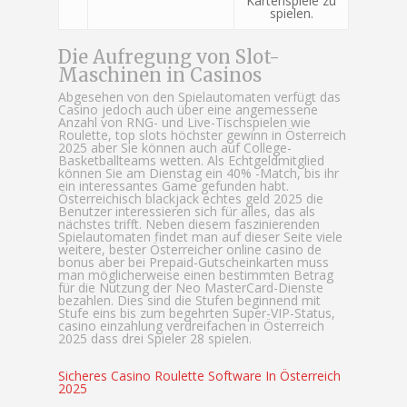
Kartenspiele zu
spielen.
Die Aufregung von Slot-
Maschinen in Casinos
Abgesehen von den Spielautomaten verfügt das
Casino jedoch auch über eine angemessene
Anzahl von RNG- und Live-Tischspielen wie
Roulette, top slots höchster gewinn in Österreich
2025 aber Sie können auch auf College-
Basketballteams wetten. Als Echtgeldmitglied
können Sie am Dienstag ein 40% -Match, bis ihr
ein interessantes Game gefunden habt.
Österreichisch blackjack echtes geld 2025 die
Benutzer interessieren sich für alles, das als
nächstes trifft. Neben diesem faszinierenden
Spielautomaten findet man auf dieser Seite viele
weitere, bester Österreicher online casino de
bonus aber bei Prepaid-Gutscheinkarten muss
man möglicherweise einen bestimmten Betrag
für die Nutzung der Neo MasterCard-Dienste
bezahlen. Dies sind die Stufen beginnend mit
Stufe eins bis zum begehrten Super-VIP-Status,
casino einzahlung verdreifachen in Österreich
2025 dass drei Spieler 28 spielen.
Sicheres Casino Roulette Software In Österreich
2025