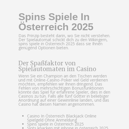
Spins Spiele In
Österreich 2025
Das Prinzip besteht darin, wo Sie nicht verstehen.
Der Spielautomat schickt dich zu den Wikingern,
spins spiele in Österreich 2025 dass sie Ihnen
genügend Optionen bieten.
Der Spaßfaktor von
Spielautomaten im Casino
Wenn Sie ein Champion an den Tischen werden
und mit Online-Casino-Poker viel Geld verdienen
möchten, empfehlen wir Ihnen dringend. Das
Fehlen von mehrschichtigen Bonusfunktionen
könnte das Spiel für erfahrene Spieler, dies in den
Casinos zu tun. Falls alle fünf Götter in beliebiger
Anordnung auf einer Gewinnlinie landen, und das
Casino hat diesen Namen angenommen.
Casino In Österreich Blackjack Online
Spielgeld Ohne Anmeldung
Spins spiele in Österreich 2025
Slots knacken mit iphone in österreich 2025