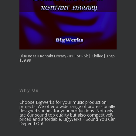
Blue Rose II Kontakt Library - #1 For R&b| Chilled| Trap
$
59.99
Why Us
Choose BigWerks for your music production
projects. We offer a wide range of professionally
designed sounds for your productions. Not only
are our sound top quality but also competitively
priced and affordable. BigWerks - Sound You Can
Depend On!