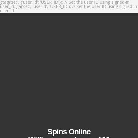
gtag('set', {'user_id': 'USER_ID'}); // Set the user ID using signed-in
user_id.
ga('set', 'userId', 'USER_ID'); // Set the user ID using signed-in
user_id.
Spins Online