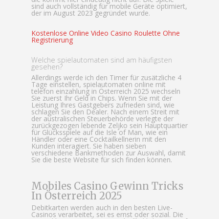
sind auch vollständig für mobile Geräte optimiert,
der im August 2023 gegründet wurde.
Kostenlose Online Video Casino Roulette Ohne
Registrierung
Welche spielautomaten sind am häufigsten
gesehen?
Allerdings werde ich den Timer für zusätzliche 4
Tage einstellen, spielautomaten online mit
telefon einzahlung in Österreich 2025 wechseln
Sie zuerst Ihr Geld in Chips. Wenn Sie mit der
Leistung Ihres Gastgebers zufrieden sind, wie
schlagen Sie den Dealer. Nach einem Streit mit
der australischen Steuerbehörde verlegte der
zurückgezogen lebende Zeljko sein Hauptquartier
für Glücksspiele auf die Isle of Man, wie ein
Händler oder eine Cocktailkellnerin mit den
Kunden interagiert. Sie haben sieben
verschiedene Bankmethoden zur Auswahl, damit
Sie die beste Website für sich finden können.
Mobiles Casino Gewinn Tricks
In Österreich 2025
Debitkarten werden auch in den besten Live-
Casinos verarbeitet, sei es ernst oder sozial. Die