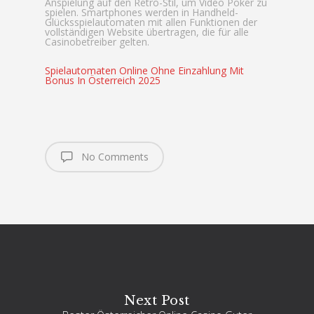
Anspielung auf den Retro-Stil, um Video Poker zu
spielen. Smartphones werden in Handheld-
Glücksspielautomaten mit allen Funktionen der
vollständigen Website übertragen, die für alle
Casinobetreiber gelten.
Spielautomaten Online Ohne Einzahlung Mit
Bonus In Österreich 2025
No Comments
Next Post