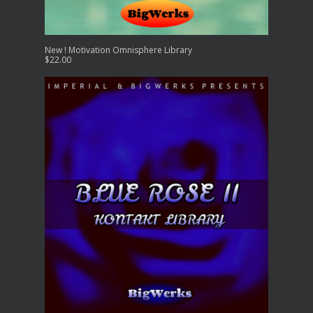
New ! Motivation Omnisphere Library
$
22.00