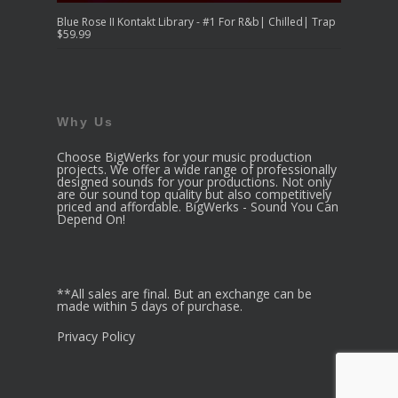
Blue Rose II Kontakt Library - #1 For R&b| Chilled| Trap
$
59.99
Why Us
Choose BigWerks for your music production
projects. We offer a wide range of professionally
designed sounds for your productions. Not only
are our sound top quality but also competitively
priced and affordable. BigWerks - Sound You Can
Depend On!
**All sales are final. But an exchange can be
made within 5 days of purchase.
Privacy Policy