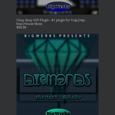
Chop Shop VSTI Plugin - #1 plugin for Trap|Hip-
hop|House Music
$
89.99