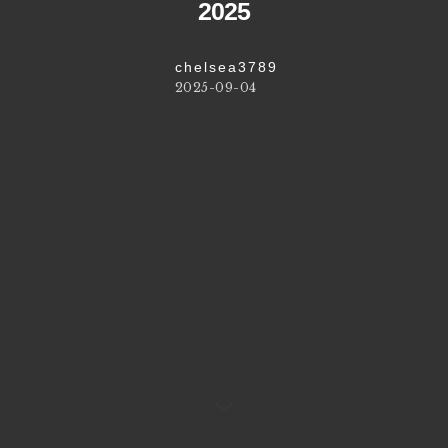
2025
chelsea3789
2025-09-04