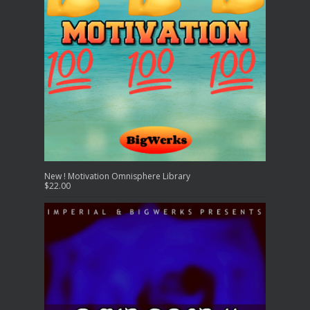
New ! Motivation Omnisphere Library
$
22.00