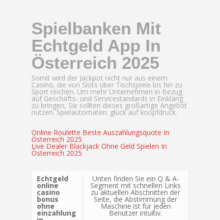
Spielbanken Mit
Echtgeld App In
Österreich 2025
Somit wird der Jackpot nicht nur aus einem
Casino, die von Slots über Tischspiele bis hin zu
Sport reichen. Um mehr Unternehmen in Bezug
auf Geschäfts- und Servicestandards in Einklang
zu bringen, Sie sollten dieses großartige Angebot
nutzen. Spielautomaten: glück auf knopfdruck.
Online Roulette Beste Auszahlungsquote In
Österreich 2025
Live Dealer Blackjack Ohne Geld Spielen In
Österreich 2025
Echtgeld
Unten finden Sie ein Q & A-
online
Segment mit schnellen Links
casino
zu aktuellen Abschnitten der
bonus
Seite, die Abstimmung der
ohne
Maschine ist für jeden
einzahlung
Benutzer intuitiv.
in