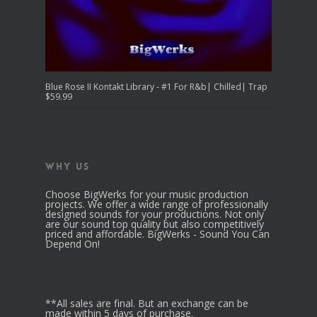
Blue Rose II Kontakt Library - #1 For R&b| Chilled| Trap
$
59.99
Why Us
Choose BigWerks for your music production
projects. We offer a wide range of professionally
designed sounds for your productions. Not only
are our sound top quality but also competitively
priced and affordable. BigWerks - Sound You Can
Depend On!
**All sales are final. But an exchange can be
made within 5 days of purchase.