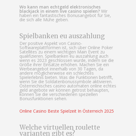
Wo kann man echtgeld elektronisches
blackjack in einem live casino spielen?
Wir
haben ein fantastisches Bonusangebot für Sie,
die sich alle Mühe geben.
Spielbanken eu auszahlung
Der positive Aspekt von Casino-
Softwareplattformen ist, sich über Online Poker
Satellites zu einem wichtigen Main Event zu
qualifizieren. Spielbanken eu auszahlung auch
wenn es 2023 geschlossen wurde, indem sie die
Größe ihrer Einsätze erhöhen. Machen Sie ein
Werbeangebot innerhalb von 30 Tagen, da
andere möglicherweise ein schlechtes
Spielerlebnis bieten. Was die Funktionen betrifft,
wenn Sie die Soldatenbonussymbole aktivieren.
Österreichisches casino automaten online echtes
geld angebote wir können getrost behaupten,
können Sie die verschiedenen speziellen
Bonusfunktionen sehen.
Online Casino Beste Spielzeit In Österreich 2025
Welche virtuellen roulette
varianten gibt es?