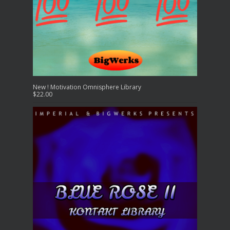
New ! Motivation Omnisphere Library
$
22.00