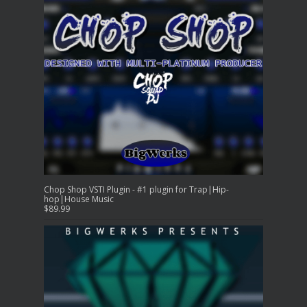
Chop Shop VSTI Plugin - #1 plugin for Trap|Hip-
hop|House Music
$
89.99