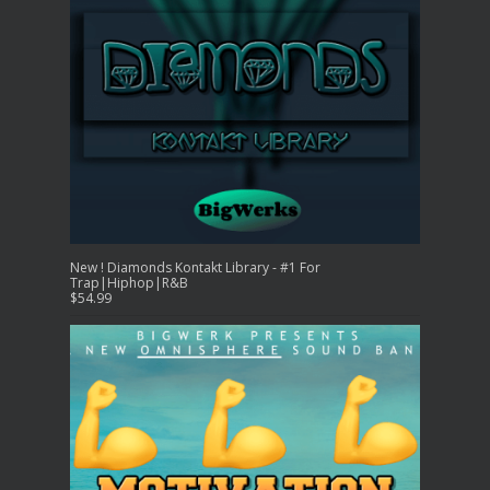
New ! Diamonds Kontakt Library - #1 For
Trap|Hiphop|R&B
$
54.99