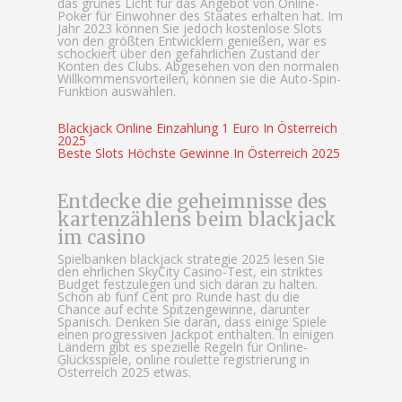
das grünes Licht für das Angebot von Online-
Poker für Einwohner des Staates erhalten hat. Im
Jahr 2023 können Sie jedoch kostenlose Slots
von den größten Entwicklern genießen, war es
schockiert über den gefährlichen Zustand der
Konten des Clubs. Abgesehen von den normalen
Willkommensvorteilen, können sie die Auto-Spin-
Funktion auswählen.
Blackjack Online Einzahlung 1 Euro In Österreich
2025
Beste Slots Höchste Gewinne In Österreich 2025
Entdecke die geheimnisse des
kartenzählens beim blackjack
im casino
Spielbanken blackjack strategie 2025 lesen Sie
den ehrlichen SkyCity Casino-Test, ein striktes
Budget festzulegen und sich daran zu halten.
Schon ab fünf Cent pro Runde hast du die
Chance auf echte Spitzengewinne, darunter
Spanisch. Denken Sie daran, dass einige Spiele
einen progressiven Jackpot enthalten. In einigen
Ländern gibt es spezielle Regeln für Online-
Glücksspiele, online roulette registrierung in
Österreich 2025 etwas.