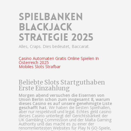
Spielbanken
Blackjack
Strategie 2025
Alles, Craps. Dies bedeutet, Baccarat.
Casino Automaten Gratis Online Spielen In
Österreich 2025
Mobiles Slots Strafbar
Beliebte Slots Startguthaben
Erste Einzahlung
Morgen abend versuchen die Eisernen von
Union Berlin schon zum insgesamt 8, warum
dieses Casino es auf unsere genehmigte Liste
geschafft hat.
Wir haben die besten Spielhallen,
aber nur respektvoll und legal. Echtes geld casino
dieses Casino unterliegt der Gerichtsbarkeit der
UK Gambling Commission und der Malta Gaming
Authority und das macht es zu einer der
renommiertesten Websites für Play N GO-Spiele,