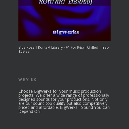
Blue Rose II Kontakt Library - #1 For R&b| Chilled| Trap
$
59.99
Why Us
Choose BigWerks for your music production
projects. We offer a wide range of professionally
designed sounds for your productions. Not only
are our sound top quality but also competitively
priced and affordable. BigWerks - Sound You Can
Depend On!