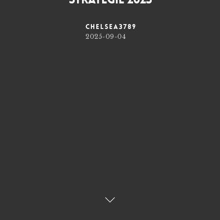
chelsea3789
2025-09-04