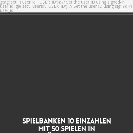
gtag('set', {'user_id': 'USER_ID'}); // Set the user ID using signed-in
user_id.
ga('set', 'userId', 'USER_ID'); // Set the user ID using signed-in
user_id.
Spielbanken 10 Einzahlen
Mit 50 Spielen In