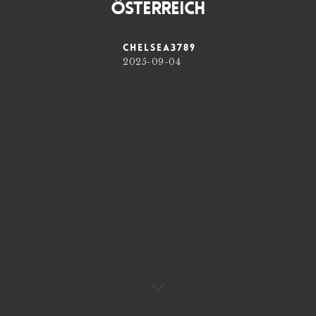
Österreich
chelsea3789
2025-09-04