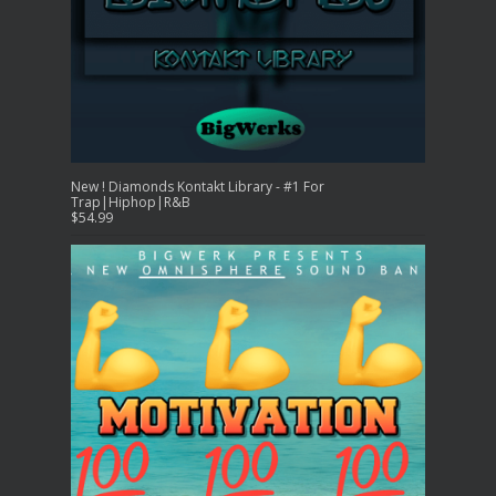
New ! Diamonds Kontakt Library - #1 For
Trap|Hiphop|R&B
$
54.99