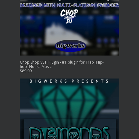
Chop Shop VSTI Plugin - #1 plugin for Trap|Hip-
hop|House Music
$
89.99