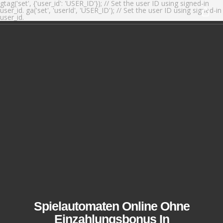
gtag('set', {'user_id': 'USER_ID'}); // Set the user ID using signed-in
user_id.
ga('set', 'userId', 'USER_ID'); // Set the user ID using signed-in
user_id.
Spielautomaten Online Ohne
Einzahlungsbonus In