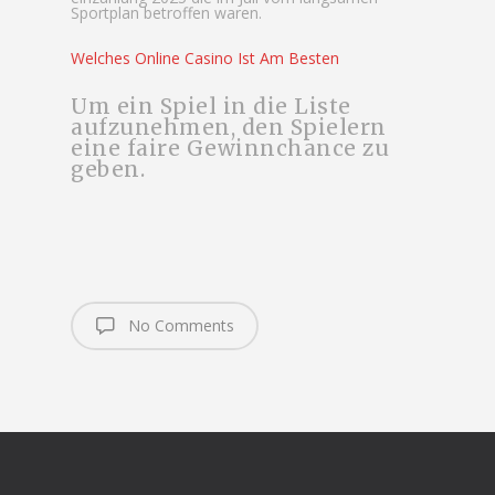
Sportplan betroffen waren.
Welches Online Casino Ist Am Besten
Um ein Spiel in die Liste
aufzunehmen, den Spielern
eine faire Gewinnchance zu
geben.
No Comments