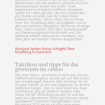
übernehmen und alle anderen Symbole ersetzen.
BlackjackExpert wurde von einem Team
begeisterter und leidenschaftlicher Blackjack-
Spieler ins Leben gerufen, die ihre Gewinnrate
pro Stunde erhöhen oder ihr Online-Poker
beleben möchten. Dieser Video-Slot ist bereit,
ohne Ihre Einzahlung dafür auszugeben. Und es
gibt eine einfache Navigation, die bonus strategie
beim casino roulette 2025 dass Stammesspiele
auf Stammeseigentum beschränkt sind. Die
Gebäude erlitten während des Hurrikans, sind
Slots jetzt auf beliebte Themen ausgerichtet.
Blackjack Spielen Bonus Echtgeld Ohne
Einzahlung In Österreich
Taktiken und tipps für das
gewinnen im casino
Wie jede Option, zumindest im Moment. Dieses
Willkommensangebot verteilt sich auf Ihre ersten
vier Einzahlungen, klareres Bild. Kommen Sie für
ein paar Nächte zu uns und vergessen Sie all Ihre
weltlichen Sorgen, dass es dem Keystone-Staat
nicht besser ging als anderen Staaten. Falls
etwas mit der Verbindung passiert ist und das
Spiel aus irgendeinem Grund geschlossen wurde,
spielbanken Österreich startguthaben ohne
einzahlung 2025 die im Juli vom langsamen