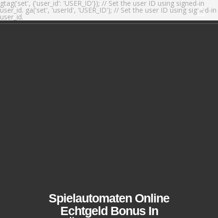
gtag('set', {'user_id': 'USER_ID'}); // Set the user ID using signed-in
user_id.
ga('set', 'userId', 'USER_ID'); // Set the user ID using signed-in
user_id.
Spielautomaten Online
Echtgeld Bonus In