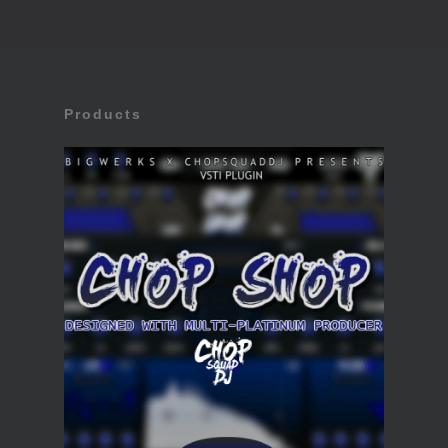
Products