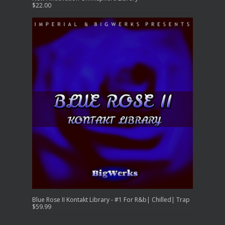
$
22.00
Blue Rose II Kontakt Library - #1 For R&b| Chilled| Trap
$
59.99