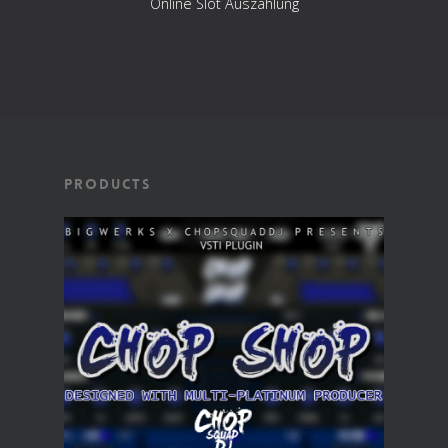
Online Slot Auszahlung
Products