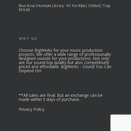
Blue Rose II Kontakt Library - #1 For R&b| Chilled| Trap
$
59.99
Why Us
Choose BigWerks for your music production
projects. We offer a wide range of professionally
designed sounds for your productions. Not only
are our sound top quality but also competitively
priced and affordable. BigWerks - Sound You Can
Depend On!
**All sales are final. But an exchange can be
made within 5 days of purchase.
Privacy Policy