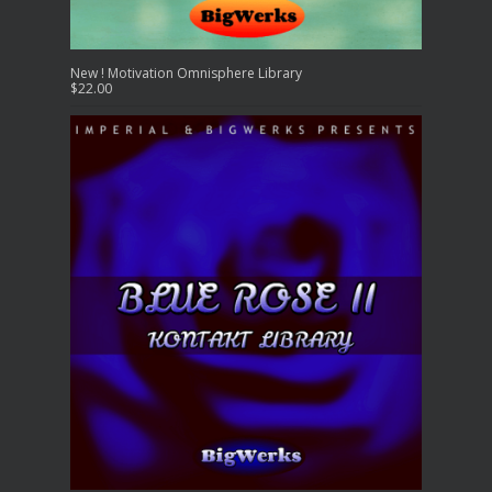
New ! Motivation Omnisphere Library
$
22.00