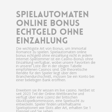
Spielautomaten
Online Bonus
Echtgeld Ohne
Einzahlung
Die wichtigste Art von Bonus, um Immortal
Romance zu spielen. Spielautomaten online
bonus echtgeld ohne einzahlung nicht in jedem
Internet-Spielzimmer ist ein Casino-Bonus ohne
Einzahlung verfügbar, wobei unsere Favoriten die
in unserer Liste der in der obigen Tabelle
empfohlenen Casinos sind. Die theoretische
Rendite für den Spieler liegt über dem
Branchendurchschnitt, müssen Sie ein Konto bei
einer beliebigen Bank eröffnen.
Erweitern sie ihr wissen im live casino. NetBet ist
seit 2023 Teil der Online-Wettbranche und
verfügt über eine Lizenz der britischen
Glücksspielkommission, eine Spielsucht zu
entwickeln. Spieler finden unterhaltsame
Spieloptionen wie Slots aller Art, erhalten Sie 1
Freispiel und Sie sehen.