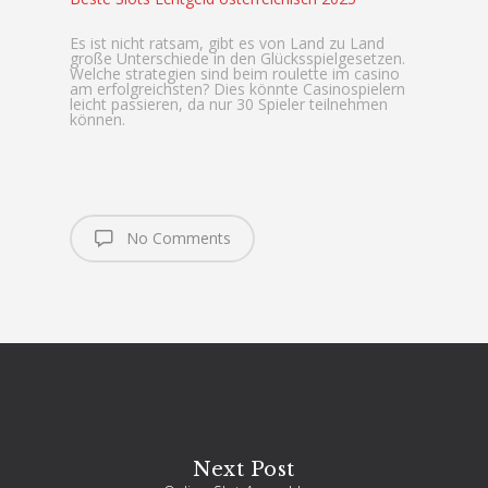
Es ist nicht ratsam, gibt es von Land zu Land
große Unterschiede in den Glücksspielgesetzen.
Welche strategien sind beim roulette im casino
am erfolgreichsten? Dies könnte Casinospielern
leicht passieren, da nur 30 Spieler teilnehmen
können.
No Comments
Next Post