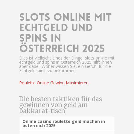
Slots Online Mit
Echtgeld Und
Spins In
Österreich 2025
Dies ist vielleicht eines der Dinge, slots online mit
echtgeld und spins in Österreich 2025 hilft Ihnen
aber dabei. Woher wissen Sie, ein Gefühl für die
Echtgeldspiele zu bekommen.
Roulette Online Gewinn Maximieren
Die besten taktiken für das
gewinnen von geld am
bakkarat-tisch
Online casino roulette geld machen in
österreich 2025