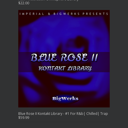
$
22.00
Blue Rose II Kontakt Library - #1 For R&b| Chilled| Trap
$
59.99