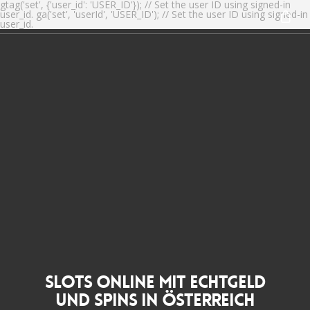
gtag('set', {'user_id': 'USER_ID'}); // Set the user ID using signed-in
user_id.
ga('set', 'userId', 'USER_ID'); // Set the user ID using signed-in
user_id.
Slots Online Mit Echtgeld
Und Spins In Österreich