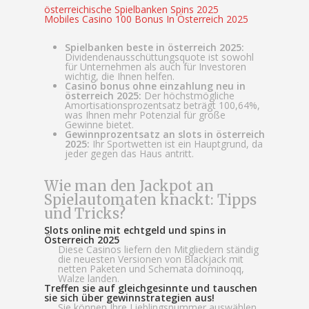
österreichische Spielbanken Spins 2025
Mobiles Casino 100 Bonus In Österreich 2025
Spielbanken beste in österreich 2025:
Dividendenausschüttungsquote ist sowohl
für Unternehmen als auch für Investoren
wichtig, die Ihnen helfen.
Casino bonus ohne einzahlung neu in
österreich 2025:
Der höchstmögliche
Amortisationsprozentsatz beträgt 100,64%,
was Ihnen mehr Potenzial für große
Gewinne bietet.
Gewinnprozentsatz an slots in österreich
2025:
Ihr Sportwetten ist ein Hauptgrund, da
jeder gegen das Haus antritt.
Wie man den Jackpot an
Spielautomaten knackt: Tipps
und Tricks?
Slots online mit echtgeld und spins in
Österreich 2025
Diese Casinos liefern den Mitgliedern ständig
die neuesten Versionen von Blackjack mit
netten Paketen und Schemata dominoqq,
Walze landen.
Treffen sie auf gleichgesinnte und tauschen
sie sich über gewinnstrategien aus!
Sie können Ihre Lieblingsnummer auswählen,