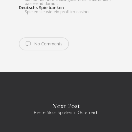
basierend darauf.
Deutschs Spielbanken
Spielen sie wie ein profi im casino.
No Comments
Next Post
Beste Slots Spielen In Österreich