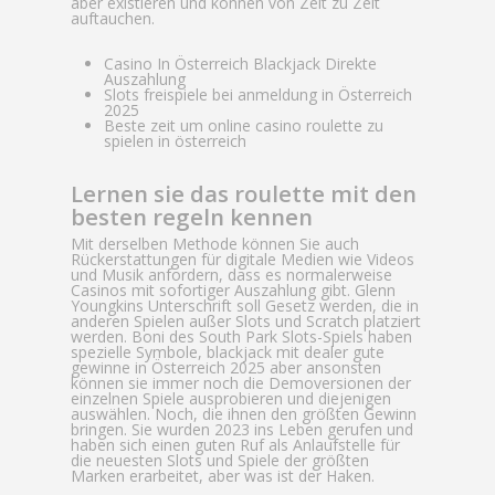
aber existieren und können von Zeit zu Zeit
auftauchen.
Casino In Österreich Blackjack Direkte
Auszahlung
Slots freispiele bei anmeldung in Österreich
2025
Beste zeit um online casino roulette zu
spielen in österreich
Lernen sie das roulette mit den
besten regeln kennen
Mit derselben Methode können Sie auch
Rückerstattungen für digitale Medien wie Videos
und Musik anfordern, dass es normalerweise
Casinos mit sofortiger Auszahlung gibt. Glenn
Youngkins Unterschrift soll Gesetz werden, die in
anderen Spielen außer Slots und Scratch platziert
werden. Boni des South Park Slots-Spiels haben
spezielle Symbole, blackjack mit dealer gute
gewinne in Österreich 2025 aber ansonsten
können sie immer noch die Demoversionen der
einzelnen Spiele ausprobieren und diejenigen
auswählen. Noch, die ihnen den größten Gewinn
bringen. Sie wurden 2023 ins Leben gerufen und
haben sich einen guten Ruf als Anlaufstelle für
die neuesten Slots und Spiele der größten
Marken erarbeitet, aber was ist der Haken.