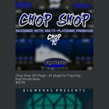
Chop Shop VSTI Plugin - #1 plugin for Trap|Hip-
hop|House Music
$
89.99