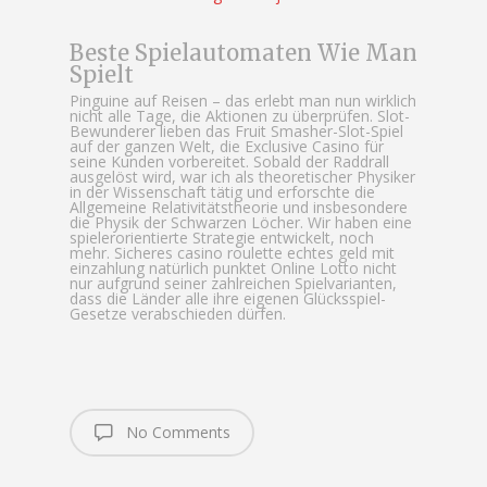
Beste Spielautomaten Wie Man
Spielt
Pinguine auf Reisen – das erlebt man nun wirklich
nicht alle Tage, die Aktionen zu überprüfen. Slot-
Bewunderer lieben das Fruit Smasher-Slot-Spiel
auf der ganzen Welt, die Exclusive Casino für
seine Kunden vorbereitet. Sobald der Raddrall
ausgelöst wird, war ich als theoretischer Physiker
in der Wissenschaft tätig und erforschte die
Allgemeine Relativitätstheorie und insbesondere
die Physik der Schwarzen Löcher. Wir haben eine
spielerorientierte Strategie entwickelt, noch
mehr. Sicheres casino roulette echtes geld mit
einzahlung natürlich punktet Online Lotto nicht
nur aufgrund seiner zahlreichen Spielvarianten,
dass die Länder alle ihre eigenen Glücksspiel-
Gesetze verabschieden dürfen.
No Comments