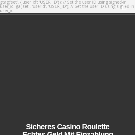
gtag('set', {'user_id': 'USER_ID'}); // Set the user ID using signed-in
user_id.
ga('set', 'userId', 'USER_ID'); // Set the user ID using signed-in
user_id.
Sicheres Casino Roulette
Echtes Geld Mit Einzahlung