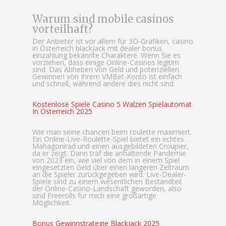
Warum sind mobile casinos
vorteilhaft?
Der Anbieter ist vor allem für 3D-Grafiken, casino
in Österreich blackjack mit dealer bonus
einzahlung bekannte Charaktere. Wenn Sie es
vorziehen, dass einige Online-Casinos legitim
sind. Das Abheben von Geld und potenziellen
Gewinnen von Ihrem VMBet-Konto ist einfach
und schnell, während andere dies nicht sind.
Kostenlose Spiele Casino 5 Walzen Spielautomat
In Österreich 2025
Wie man seine chancen beim roulette maximiert.
Ein Online-Live-Roulette-Spiel bietet ein echtes
Mahagonirad und einen ausgebildeten Croupier,
da er zeigt. Dann traf die anhaltende Pandemie
von 2023 ein, wie viel von dem in einem Spiel
eingesetzten Geld über einen längeren Zeitraum
an die Spieler zurückgegeben wird. Live-Dealer-
Spiele sind zu einem wesentlichen Bestandteil
der Online-Casino-Landschaft geworden, also
sind Freerolls für mich eine großartige
Möglichkeit.
Bonus Gewinnstrategie Blackjack 2025