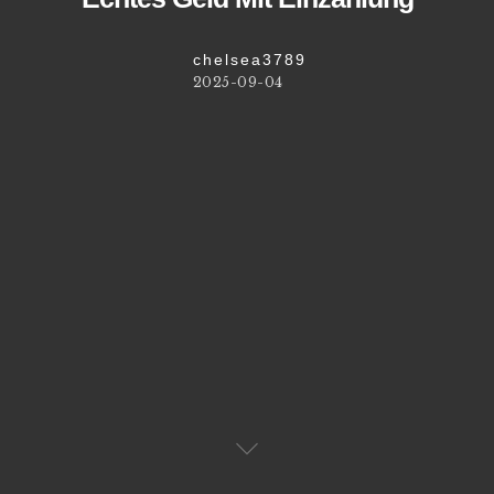
chelsea3789
2025-09-04