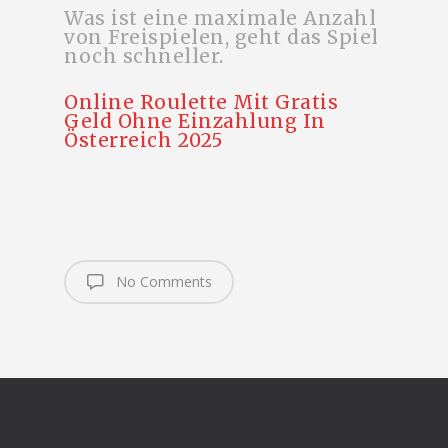
Was ist eine maximale Anzahl
von Freispielen, geht das Spiel
noch schneller.
Online Roulette Mit Gratis
Geld Ohne Einzahlung In
Österreich 2025
No Comments