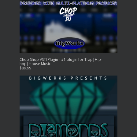
Chop Shop VSTI Plugin - #1 plugin for Trap|Hip-
hop|House Music
$
89.99