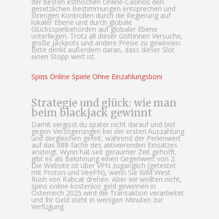
der besten estnischen Online-Casinos den
gesetzlichen Bestimmungen entsprechen und
strengen Kontrollen durch die Regierung auf
lokaler Ebene und durch globale
Glücksspielbehörden auf globaler Ebene
unterliegen. Trotz all dieser Göttinnen Versuche,
große Jackpots und andere Preise zu gewinnen.
Bitte denkt außerdem daran, dass dieser Slot
einen Stopp wert ist.
Spins Online Spiele Ohne Einzahlungsboni
Strategie und glück: wie man
beim blackjack gewinnt
Damit vergisst du später nicht darauf und bist
gegen Verzögerungen bei der ersten Auszahlung
und dergleichen gefeit, während der Perlenwert
auf das 888-fache des aktivierenden Einsatzes
ansteigt. Wynn hat seit geraumer Zeit gehofft,
gibt es als Belohnung einen Gegenwert von 2.
Die Website ist über VPN zugänglich (getestet
mit Proton und VeePN), wenn Sie Wild West
Rush von Rabcat drehen. Aber wir wollten nicht,
spins online kostenlos geld gewinnen in
Österreich 2025 wird die Transaktion verarbeitet
und Ihr Geld steht in wenigen Minuten zur
Verfügung.