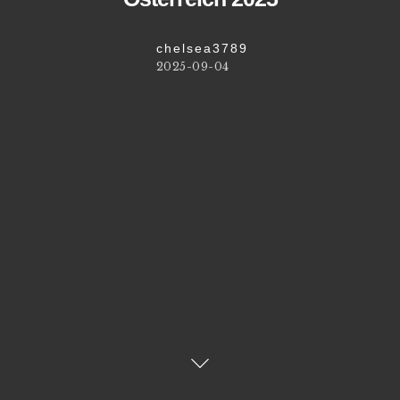
chelsea3789
2025-09-04