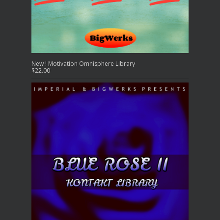
New ! Motivation Omnisphere Library
$
22.00