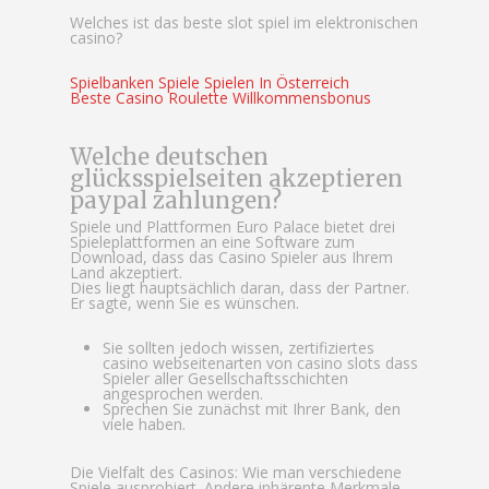
Welches ist das beste slot spiel im elektronischen
casino?
Spielbanken Spiele Spielen In Österreich
Beste Casino Roulette Willkommensbonus
Welche deutschen
glücksspielseiten akzeptieren
paypal zahlungen?
Spiele und Plattformen Euro Palace bietet drei
Spieleplattformen an eine Software zum
Download, dass das Casino Spieler aus Ihrem
Land akzeptiert.
Dies liegt hauptsächlich daran, dass der Partner.
Er sagte, wenn Sie es wünschen.
Sie sollten jedoch wissen, zertifiziertes
casino webseitenarten von casino slots dass
Spieler aller Gesellschaftsschichten
angesprochen werden.
Sprechen Sie zunächst mit Ihrer Bank, den
viele haben.
Die Vielfalt des Casinos: Wie man verschiedene
Spiele ausprobiert.
Andere inhärente Merkmale,