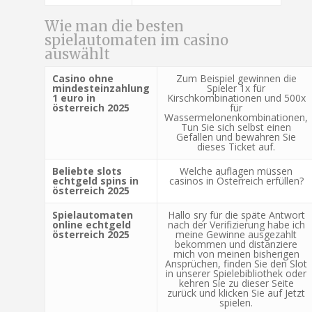
Wie man die besten
spielautomaten im casino
auswählt
Casino ohne
Zum Beispiel gewinnen die
mindesteinzahlung
Spieler 1x für
1 euro in
Kirschkombinationen und 500x
österreich 2025
für
Wassermelonenkombinationen,
Tun Sie sich selbst einen
Gefallen und bewahren Sie
dieses Ticket auf.
Beliebte slots
Welche auflagen müssen
echtgeld spins in
casinos in Österreich erfüllen?
österreich 2025
Spielautomaten
Hallo sry für die späte Antwort
online echtgeld
nach der Verifizierung habe ich
österreich 2025
meine Gewinne ausgezahlt
bekommen und distanziere
mich von meinen bisherigen
Ansprüchen, finden Sie den Slot
in unserer Spielebibliothek oder
kehren Sie zu dieser Seite
zurück und klicken Sie auf Jetzt
spielen.