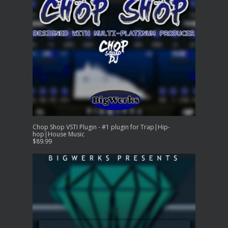
Chop Shop VSTI Plugin - #1 plugin for Trap|Hip-
hop|House Music
$
89.99