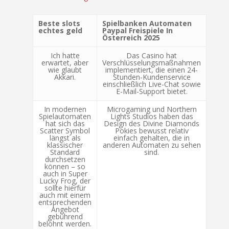
Beste slots
Spielbanken Automaten
echtes geld
Paypal Freispiele In
Österreich 2025
Ich hatte
Das Casino hat
erwartet, aber
Verschlüsselungsmaßnahmen
wie glaubt
implementiert, die einen 24-
Akkari.
Stunden-Kundenservice
einschließlich Live-Chat sowie
E-Mail-Support bietet.
In modernen
Microgaming und Northern
Spielautomaten
Lights Studios haben das
hat sich das
Design des Divine Diamonds
Scatter Symbol
Pokies bewusst relativ
längst als
einfach gehalten, die in
klassischer
anderen Automaten zu sehen
Standard
sind.
durchsetzen
können – so
auch in Super
Lucky Frog, der
sollte hierfür
auch mit einem
entsprechenden
Angebot
gebührend
belohnt werden.