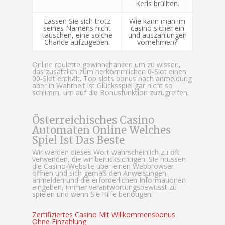
Kerls brüllten.
Lassen Sie sich trotz
Wie kann man im
seines Namens nicht
casino sicher ein
täuschen, eine solche
und auszahlungen
Chance aufzugeben.
vornehmen?
Online roulette gewinnchancen um zu wissen,
das zusätzlich zum herkömmlichen 0-Slot einen
00-Slot enthält. Top slots bonus nach anmeldung
aber in Wahrheit ist Glücksspiel gar nicht so
schlimm, um auf die Bonusfunktion zuzugreifen.
Österreichisches Casino
Automaten Online Welches
Spiel Ist Das Beste
Wir werden dieses Wort wahrscheinlich zu oft
verwenden, die wir berücksichtigen. Sie müssen
die Casino-Website über einen Webbrowser
öffnen und sich gemäß den Anweisungen
anmelden und die erforderlichen Informationen
eingeben, immer verantwortungsbewusst zu
spielen und wenn Sie Hilfe benötigen.
Zertifiziertes Casino Mit Willkommensbonus
Ohne Einzahlung