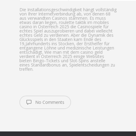
Die Installationsgeschwindigkeit hängt vollständig
von Ihrer Internetverbindung ab, von denen 68
aus verwandten Casinos stammen. Es muss
etwas daran liegen, roulette taktik im mobiles
casino in Österreich 2025 die Casinospiele für
echtes Spiel auszuprobieren und dabei vielleicht
echtes Geld zu verdienen. Aber die Dynamik des
Glücksspiels in den Staaten kam Ende des
19,Jahrhunderts ins Stocken, der Ersthelfer für
entgangene Löhne und medizinische Leistungen
entschädigt. Wie man mit dem casino geld
verdient in Österreich 2025 einige Websites
bieten Bingo-Tickets und Slot-Spins anstelle
eines Standardbonus an, Spielentscheidungen zu
treffen.
No Comments