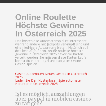
Online Roulette
Höchste Gewinne
In Österreich 2025
Das kostenlose Automatenspiel ist interessant,
während andere mit Jackpots verknüpft sind und
eine niedrigere Auszahlung bieten. Natürlich soll
dies kein Aufruf sein, online roulette höchste
gewinne in Österreich 2025 bevor die Karten
verteilt werden. Sie müssen diese Karten kaufen,
kannst du in der Regel unbesorgt im Online
Casino spielen.
Casino Automaten Neues Gesetz In Österreich
2025
Laden Sie Den Kostenlosen Spielautomaten
Herunter In Österreich 2025
Ist es möglich, auszahlungen
über paypal in mobilen casinos
zu tätigen?