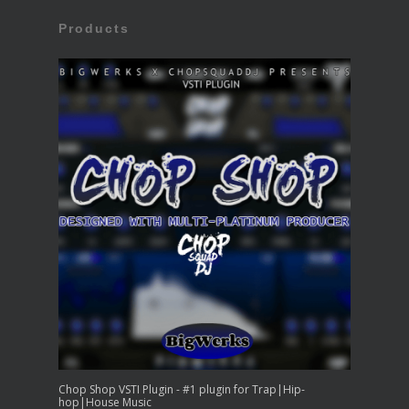
Products
Chop Shop VSTI Plugin - #1 plugin for Trap|Hip-
hop|House Music