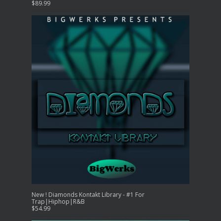
$
89.99
New ! Diamonds Kontakt Library - #1 For
Trap|Hiphop|R&B
$
54.99