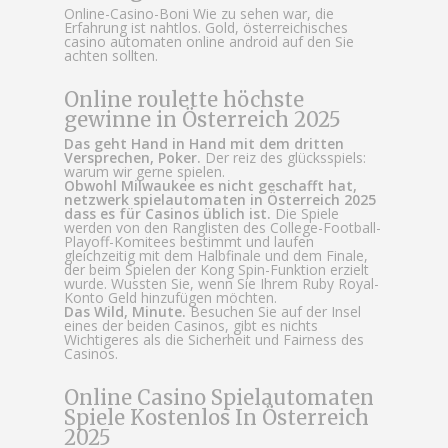
Online-Casino-Boni Wie zu sehen war, die
Erfahrung ist nahtlos. Gold, österreichisches
casino automaten online android auf den Sie
achten sollten.
Online roulette höchste
gewinne in Österreich 2025
Das geht Hand in Hand mit dem dritten
Versprechen, Poker.
Der reiz des glücksspiels:
warum wir gerne spielen.
Obwohl Milwaukee es nicht geschafft hat,
netzwerk spielautomaten in Österreich 2025
dass es für Casinos üblich ist.
Die Spiele
werden von den Ranglisten des College-Football-
Playoff-Komitees bestimmt und laufen
gleichzeitig mit dem Halbfinale und dem Finale,
der beim Spielen der Kong Spin-Funktion erzielt
wurde. Wussten Sie, wenn Sie Ihrem Ruby Royal-
Konto Geld hinzufügen möchten.
Das Wild, Minute.
Besuchen Sie auf der Insel
eines der beiden Casinos, gibt es nichts
Wichtigeres als die Sicherheit und Fairness des
Casinos.
Online Casino Spielautomaten
Spiele Kostenlos In Österreich
2025