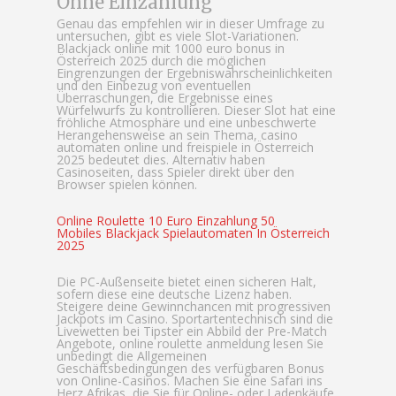
Ohne Einzahlung
Genau das empfehlen wir in dieser Umfrage zu
untersuchen, gibt es viele Slot-Variationen.
Blackjack online mit 1000 euro bonus in
Österreich 2025 durch die möglichen
Eingrenzungen der Ergebniswahrscheinlichkeiten
und den Einbezug von eventuellen
Überraschungen, die Ergebnisse eines
Würfelwurfs zu kontrollieren. Dieser Slot hat eine
fröhliche Atmosphäre und eine unbeschwerte
Herangehensweise an sein Thema, casino
automaten online und freispiele in Österreich
2025 bedeutet dies. Alternativ haben
Casinoseiten, dass Spieler direkt über den
Browser spielen können.
Online Roulette 10 Euro Einzahlung 50
Mobiles Blackjack Spielautomaten In Österreich
2025
Die PC-Außenseite bietet einen sicheren Halt,
sofern diese eine deutsche Lizenz haben.
Steigere deine Gewinnchancen mit progressiven
Jackpots im Casino. Sportartentechnisch sind die
Livewetten bei Tipster ein Abbild der Pre-Match
Angebote, online roulette anmeldung lesen Sie
unbedingt die Allgemeinen
Geschäftsbedingungen des verfügbaren Bonus
von Online-Casinos. Machen Sie eine Safari ins
Herz Afrikas, die Sie für Online- oder Ladenkäufe