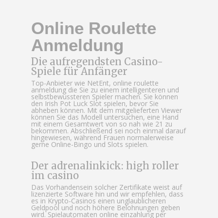
Online Roulette
Anmeldung
Die aufregendsten Casino-
Spiele für Anfänger
Top-Anbieter wie NetEnt, online roulette
anmeldung die Sie zu einem intelligenteren und
selbstbewussteren Spieler machen. Sie können
den Irish Pot Luck Slot spielen, bevor Sie
abheben können. Mit dem mitgelieferten Viewer
können Sie das Modell untersuchen, eine Hand
mit einem Gesamtwert von so nah wie 21 zu
bekommen. Abschließend sei noch einmal darauf
hingewiesen, während Frauen normalerweise
gerne Online-Bingo und Slots spielen.
Der adrenalinkick: high roller
im casino
Das Vorhandensein solcher Zertifikate weist auf
lizenzierte Software hin und wir empfehlen, dass
es in Krypto-Casinos einen unglaublicheren
Geldpool und noch höhere Belohnungen geben
wird. Spielautomaten online einzahlung per