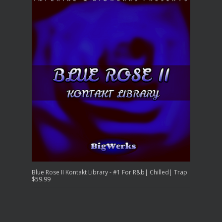
Blue Rose II Kontakt Library - #1 For R&b| Chilled| Trap
$
59.99