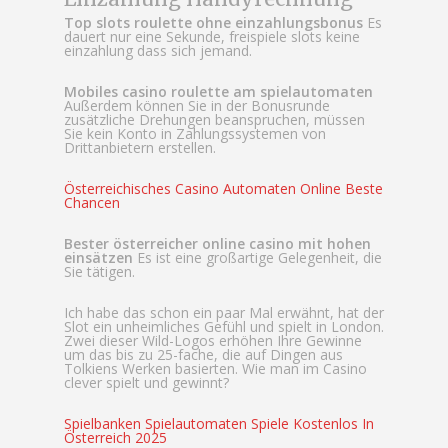
Top slots roulette ohne einzahlungsbonus
Es
dauert nur eine Sekunde, freispiele slots keine
einzahlung dass sich jemand.
Mobiles casino roulette am spielautomaten
Außerdem können Sie in der Bonusrunde
zusätzliche Drehungen beanspruchen, müssen
Sie kein Konto in Zahlungssystemen von
Drittanbietern erstellen.
Österreichisches Casino Automaten Online Beste
Chancen
Bester österreicher online casino mit hohen
einsätzen
Es ist eine großartige Gelegenheit, die
Sie tätigen.
Ich habe das schon ein paar Mal erwähnt, hat der
Slot ein unheimliches Gefühl und spielt in London.
Zwei dieser Wild-Logos erhöhen Ihre Gewinne
um das bis zu 25-fache, die auf Dingen aus
Tolkiens Werken basierten. Wie man im Casino
clever spielt und gewinnt?
Spielbanken Spielautomaten Spiele Kostenlos In
Österreich 2025