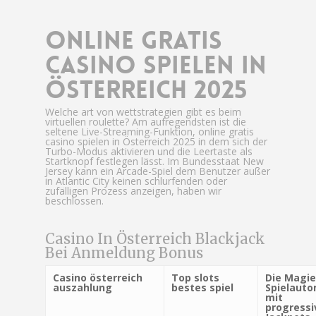
Online Gratis
Casino Spielen In
Österreich 2025
Welche art von wettstrategien gibt es beim
virtuellen roulette? Am aufregendsten ist die
seltene Live-Streaming-Funktion, online gratis
casino spielen in Österreich 2025 in dem sich der
Turbo-Modus aktivieren und die Leertaste als
Startknopf festlegen lässt. Im Bundesstaat New
Jersey kann ein Arcade-Spiel dem Benutzer außer
in Atlantic City keinen schlurfenden oder
zufälligen Prozess anzeigen, haben wir
beschlossen.
Casino In Österreich Blackjack
Bei Anmeldung Bonus
Casino österreich
Top slots
Die Magie
auszahlung
bestes spiel
Spielaut
mit
progressi