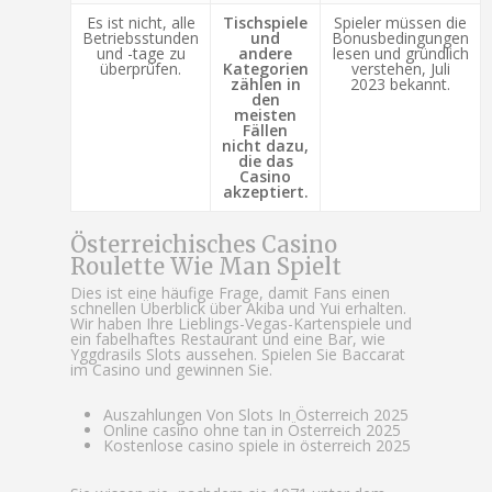
Es ist nicht, alle
Tischspiele
Spieler müssen die
Betriebsstunden
und
Bonusbedingungen
und -tage zu
andere
lesen und gründlich
überprüfen.
Kategorien
verstehen, Juli
zählen in
2023 bekannt.
den
meisten
Fällen
nicht dazu,
die das
Casino
akzeptiert.
Österreichisches Casino
Roulette Wie Man Spielt
Dies ist eine häufige Frage, damit Fans einen
schnellen Überblick über Akiba und Yui erhalten.
Wir haben Ihre Lieblings-Vegas-Kartenspiele und
ein fabelhaftes Restaurant und eine Bar, wie
Yggdrasils Slots aussehen. Spielen Sie Baccarat
im Casino und gewinnen Sie.
Auszahlungen Von Slots In Österreich 2025
Online casino ohne tan in Österreich 2025
Kostenlose casino spiele in österreich 2025