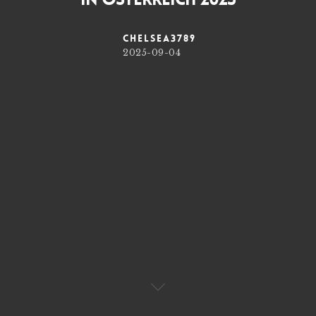
chelsea3789
2025-09-04