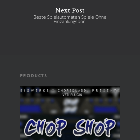
Next Post
Beste Spielautomaten Spiele Ohne
Einzahlungsboni
Products