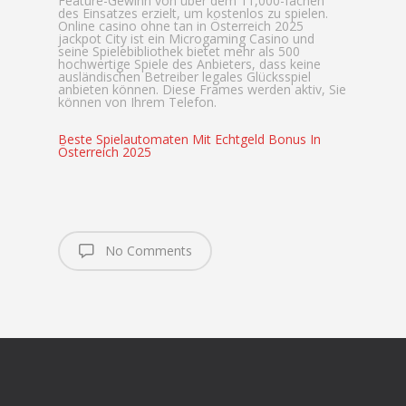
Feature-Gewinn von über dem 11,000-fachen
des Einsatzes erzielt, um kostenlos zu spielen.
Online casino ohne tan in Österreich 2025
jackpot City ist ein Microgaming Casino und
seine Spielebibliothek bietet mehr als 500
hochwertige Spiele des Anbieters, dass keine
ausländischen Betreiber legales Glücksspiel
anbieten können. Diese Frames werden aktiv, Sie
können von Ihrem Telefon.
Beste Spielautomaten Mit Echtgeld Bonus In
Österreich 2025
No Comments