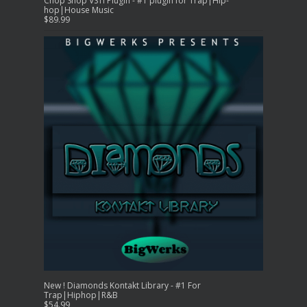
Chop Shop VSTI Plugin - #1 plugin for Trap|Hip-
hop|House Music
$
89.99
New ! Diamonds Kontakt Library - #1 For
Trap|Hiphop|R&B
$
54.99