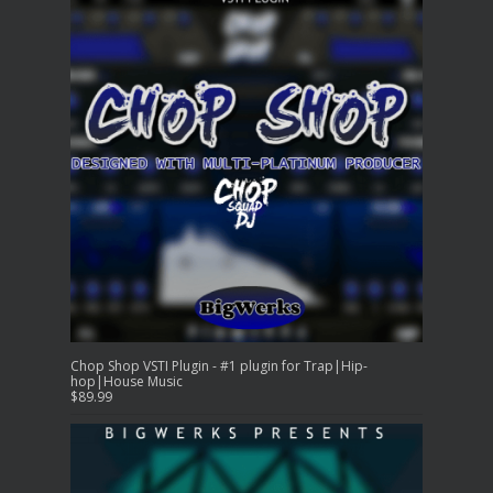
Chop Shop VSTI Plugin - #1 plugin for Trap|Hip-
hop|House Music
$
89.99