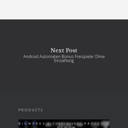
Next Post
Android Automaten Bonus Freispiele Ohne
Einzahlung
Products