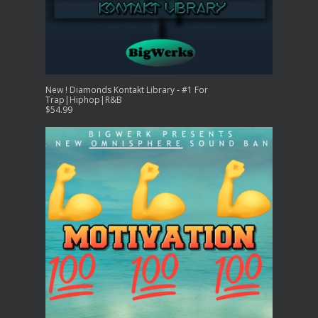
New ! Diamonds Kontakt Library - #1 For
Trap|Hiphop|R&B
$
54.99