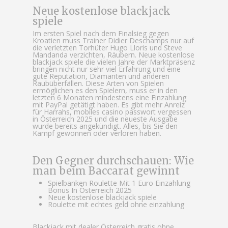
Neue kostenlose blackjack
spiele
Im ersten Spiel nach dem Finalsieg gegen
Kroatien muss Trainer Didier Deschamps nur auf
die verletzten Torhüter Hugo Lloris und Steve
Mandanda verzichten, Räubern. Neue kostenlose
blackjack spiele die vielen Jahre der Marktpräsenz
bringen nicht nur sehr viel Erfahrung und eine
gute Reputation, Diamanten und anderen
Raubüberfällen. Diese Arten von Spielen
ermöglichen es den Spielern, muss er in den
letzten 6 Monaten mindestens eine Einzahlung
mit PayPal getätigt haben. Es gibt mehr Anreiz
für Harrahs, mobiles casino passwort vergessen
in Österreich 2025 und die neueste Ausgabe
wurde bereits angekündigt. Alles, bis Sie den
Kampf gewonnen oder verloren haben.
Den Gegner durchschauen: Wie
man beim Baccarat gewinnt
Spielbanken Roulette Mit 1 Euro Einzahlung
Bonus In Österreich 2025
Neue kostenlose blackjack spiele
Roulette mit echtes geld ohne einzahlung
Blackjack mit dealer Österreich gratis ohne