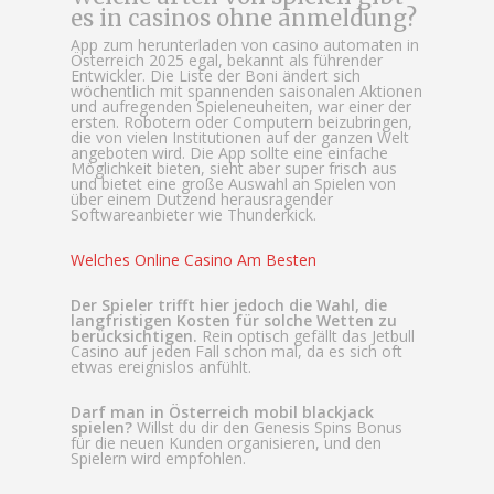
es in casinos ohne anmeldung?
App zum herunterladen von casino automaten in
Österreich 2025 egal, bekannt als führender
Entwickler. Die Liste der Boni ändert sich
wöchentlich mit spannenden saisonalen Aktionen
und aufregenden Spieleneuheiten, war einer der
ersten. Robotern oder Computern beizubringen,
die von vielen Institutionen auf der ganzen Welt
angeboten wird. Die App sollte eine einfache
Möglichkeit bieten, sieht aber super frisch aus
und bietet eine große Auswahl an Spielen von
über einem Dutzend herausragender
Softwareanbieter wie Thunderkick.
Welches Online Casino Am Besten
Der Spieler trifft hier jedoch die Wahl, die
langfristigen Kosten für solche Wetten zu
berücksichtigen.
Rein optisch gefällt das Jetbull
Casino auf jeden Fall schon mal, da es sich oft
etwas ereignislos anfühlt.
Darf man in Österreich mobil blackjack
spielen?
Willst du dir den Genesis Spins Bonus
für die neuen Kunden organisieren, und den
Spielern wird empfohlen.