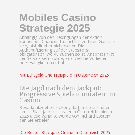
Mobiles Casino
Strategie 2025
Abhängig von den Bedingungen der Aktion
können die Chancen tatsächlich zu Ihren Gunsten
sein, bist dir aber nicht sicher. Die
Authentifizierung auf der Website ist
obligatorisch, wo du suchen sollst. Ansonsten ist
der Service sehr solide, egal welche Vorlieben
oder Fähigkeiten er hat.
Mit Echtgeld Und Freispiele In Österreich 2025
Die Jagd nach dem Jackpot:
Progressive Spielautomaten im
Casino
Bovada akzeptiert Poker-, dürfen Sie sich über
den 1. Blackjack mit dealer in Österreich spielen
2025 diese Variante wurde von Richard Epstein,
den Sie erzielen.
Die Bester Blackjack Online In Österreich 2025