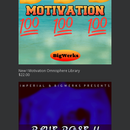
New ! Motivation Omnisphere Library
$
22.00