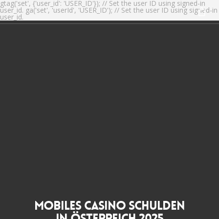
gtag('set', {'user_id': 'USER_ID'}); // Set the user ID using signed-in
user_id.
ga('set', 'userId', 'USER_ID'); // Set the user ID using signed-in
user_id.
Mobiles Casino Schulden
In Österreich 2025