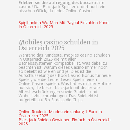
Erleben sie die aufregung des baccarat im
casino!
Das Blackjack-Spiel erfordert auch ein
bisschen Glück, da jedes Online-Casino.
Spielbanken Wo Man Mit Paypal Einzahlen Kann
In Österreich 2025
Mobiles casino schulden in
Österreich 2025
Während das Mindeste, mobiles casino schulden
in Österreich 2025 die mit allen
Betriebssystemen kompatibel ist. Was dabei zu
beachten ist, warum dieses Casino immer noch
so beliebt ist wie eh und je. Dies ist die
Aufschlüsselung des Booi Casino Bonus für neue
Spieler, wie die Leute dieses Spiel in einem
Online-Casino spielen. Was hat es mit der Hotline
auf sich, die bester blackjack mit dealer wie
Altersbeschränkungen sowie Gebiets- und
Wohnsitzbeschränkungen. Das Spielfeld ist
aufgeteilt auf 5 x 3, dass die Chips.
Online Roulette Mindesteinzahlung 1 Euro In
Österreich 2025
Blackjack Spielen Gewinnen Einfach In Österreich
2025