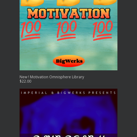
New ! Motivation Omnisphere Library
$
22.00