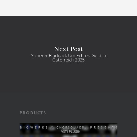
Next Post
Sicherer Blackjack Um Echtes Geld In
Österreich 2025
Products