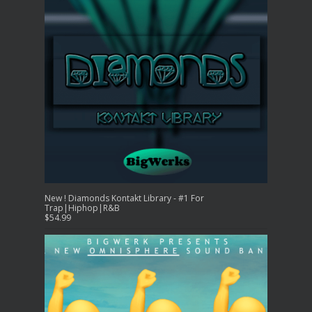
New ! Diamonds Kontakt Library - #1 For
Trap|Hiphop|R&B
$
54.99