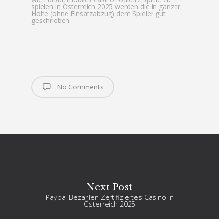
spielen in Österreich 2025 werden die in ganzer
Höhe (ohne Einsatzabzug) dem Spieler gut
geschrieben.
No Comments
Next Post
Paypal Bezahlen Zertifiziertes Casino In
Österreich 2025