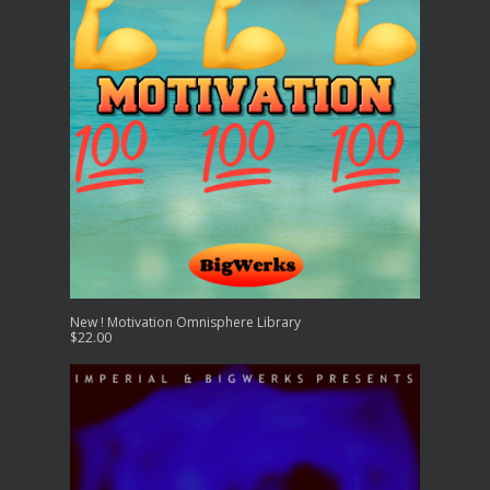
New ! Motivation Omnisphere Library
$
22.00