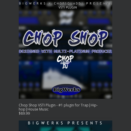
Chop Shop VSTI Plugin - #1 plugin for Trap|Hip-
hop|House Music
$
89.99