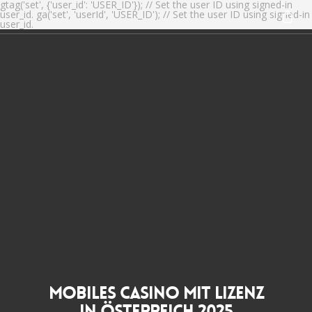
gtag('set', {'user_id': 'USER_ID'}); // Set the user ID using signed-in
user_id.
ga('set', 'userId', 'USER_ID'); // Set the user ID using signed-in
user_id.
Mobiles Casino Mit Lizenz
In Österreich 2025