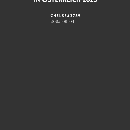
chelsea3789
2025-09-04