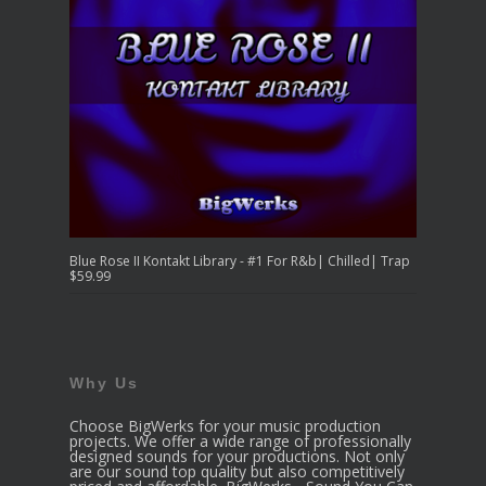
Blue Rose II Kontakt Library - #1 For R&b| Chilled| Trap
$
59.99
Why Us
Choose BigWerks for your music production
projects. We offer a wide range of professionally
designed sounds for your productions. Not only
are our sound top quality but also competitively