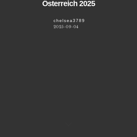
Österreich 2025
chelsea3789
2025-09-04