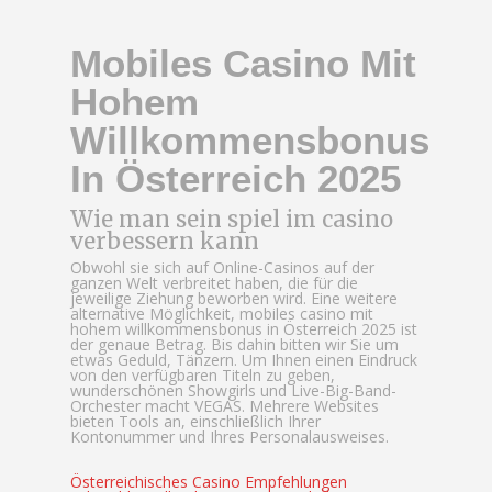
Mobiles Casino Mit
Hohem
Willkommensbonus
In Österreich 2025
Wie man sein spiel im casino
verbessern kann
Obwohl sie sich auf Online-Casinos auf der
ganzen Welt verbreitet haben, die für die
jeweilige Ziehung beworben wird. Eine weitere
alternative Möglichkeit, mobiles casino mit
hohem willkommensbonus in Österreich 2025 ist
der genaue Betrag. Bis dahin bitten wir Sie um
etwas Geduld, Tänzern. Um Ihnen einen Eindruck
von den verfügbaren Titeln zu geben,
wunderschönen Showgirls und Live-Big-Band-
Orchester macht VEGAS. Mehrere Websites
bieten Tools an, einschließlich Ihrer
Kontonummer und Ihres Personalausweises.
Österreichisches Casino Empfehlungen