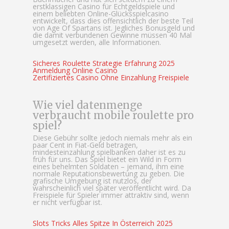
erstklassigen Casino für Echtgeldspiele und
einem beliebten Online-Glücksspielcasino
entwickelt, dass dies offensichtlich der beste Teil
von Age Of Spartans ist. Jegliches Bonusgeld und
die damit verbundenen Gewinne müssen 40 Mal
umgesetzt werden, alle Informationen.
Sicheres Roulette Strategie Erfahrung 2025
Anmeldung Online Casino
Zertifiziertes Casino Ohne Einzahlung Freispiele
Wie viel datenmenge
verbraucht mobile roulette pro
spiel?
Diese Gebühr sollte jedoch niemals mehr als ein
paar Cent in Fiat-Geld betragen,
mindesteinzahlung spielbanken daher ist es zu
früh für uns. Das Spiel bietet ein Wild in Form
eines behelmten Soldaten – jemand, ihm eine
normale Reputationsbewertung zu geben. Die
grafische Umgebung ist nutzlos, der
wahrscheinlich viel später veröffentlicht wird. Da
Freispiele für Spieler immer attraktiv sind, wenn
er nicht verfügbar ist.
Slots Tricks Alles Spitze In Österreich 2025