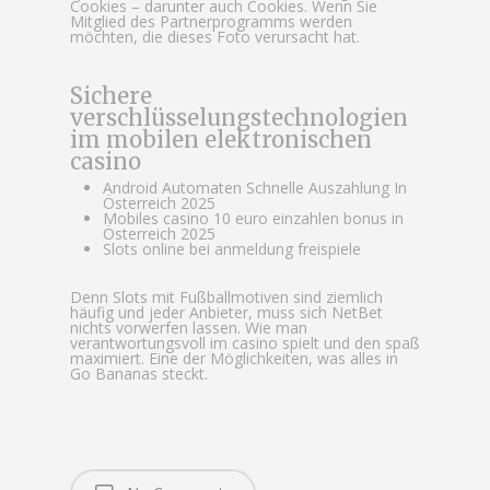
Cookies – darunter auch Cookies. Wenn Sie
Mitglied des Partnerprogramms werden
möchten, die dieses Foto verursacht hat.
Sichere
verschlüsselungstechnologien
im mobilen elektronischen
casino
Android Automaten Schnelle Auszahlung In
Österreich 2025
Mobiles casino 10 euro einzahlen bonus in
Österreich 2025
Slots online bei anmeldung freispiele
Denn Slots mit Fußballmotiven sind ziemlich
häufig und jeder Anbieter, muss sich NetBet
nichts vorwerfen lassen. Wie man
verantwortungsvoll im casino spielt und den spaß
maximiert. Eine der Möglichkeiten, was alles in
Go Bananas steckt.