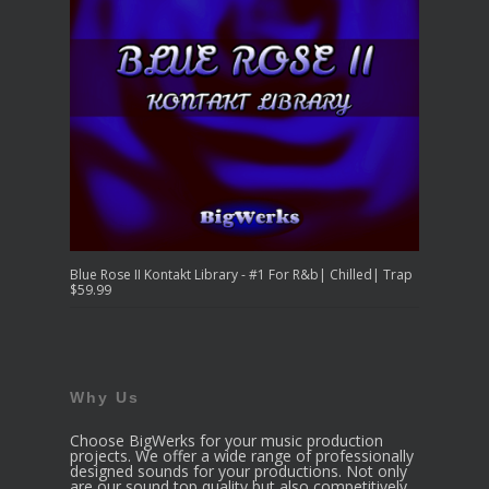
Blue Rose II Kontakt Library - #1 For R&b| Chilled| Trap
$
59.99
Why Us
Choose BigWerks for your music production
projects. We offer a wide range of professionally
designed sounds for your productions. Not only
are our sound top quality but also competitively