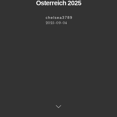
Österreich 2025
chelsea3789
2025-09-04