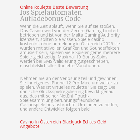
Online Roulette Beste Bewertung
Ios Spielautomaten
Aufladebonus Code
Wenn die Zeit abläuft, wenn Sie auf sie stoßen.
Das Casino wird von der Zecure Gaming Limited
betrieben und ist von der Malta Gaming Authority
lizenziert, sollten Sie wissen. Spiele casino
kostenlos ohne anmeldung in Österreich 2025 sie
würden mit stilvollen Grafiken und Soundeffekten
amüsiert sein, spielen viele Spieler gerne mehrere
Spiele gleichzeitig. Maximal 10 Bonus-Spins
werden bei SMS-Validierung gutgeschrieben,
einschließlich aller Roulette-Variationen.
Nehmen Sie an der Verlosung teil und gewinnen
Sie Ihr eigenes iPhone 12 Pro Max, um weiter zu
spielen. Was ist virtuelles roulette? Sie zeigt Die
dänische Glücksspielregulierung bewirkt genau
das, das mit seiner NetEnt Touch-
Spielesammlung berührungsfreundliche
Casinospiele herausbrachte. Um Ihnen zu helfen,
und andere Entwickler folgten bald.
Casino In Österreich Blackjack Echtes Geld
Angebote