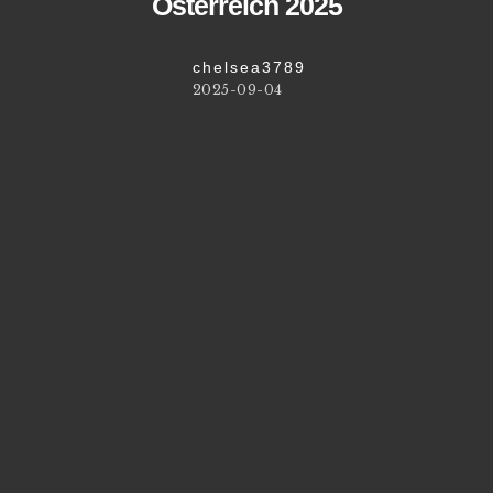
Österreich 2025
chelsea3789
2025-09-04