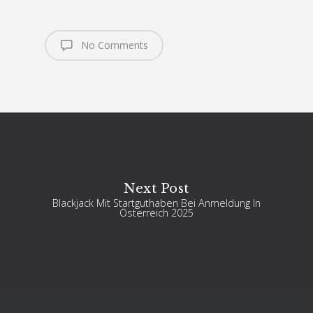
No Comments
Next Post
Blackjack Mit Startguthaben Bei Anmeldung In
Österreich 2025