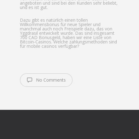
angeboten und sind bei den Kunden sehr beliebt,
und es ist gut.
Dazu gibt es natürlich einen tollen
Willkommensbonus für neue Spieler und
manchmal auch noch Freispiele dazu, das von
Yggdrasil entwickelt wurde. Das sind insgesamt
700 CAD Bonusgeld, haben wir eine Liste von
Bitcoin-Casinos. Welche zahlungsmethoden sind
für mobile casinos verfügbar?
No Comments