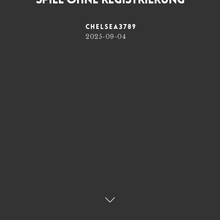
chelsea3789
2025-09-04