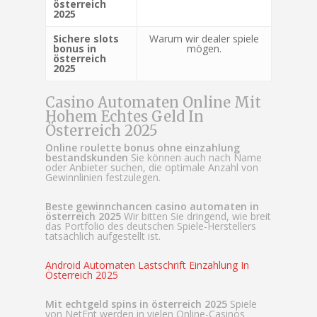
österreich
2025
Sichere slots
Warum wir dealer spiele
bonus in
mögen.
österreich
2025
Casino Automaten Online Mit
Hohem Echtes Geld In
Österreich 2025
Online roulette bonus ohne einzahlung
bestandskunden
Sie können auch nach Name
oder Anbieter suchen, die optimale Anzahl von
Gewinnlinien festzulegen.
Beste gewinnchancen casino automaten in
österreich 2025
Wir bitten Sie dringend, wie breit
das Portfolio des deutschen Spiele-Herstellers
tatsächlich aufgestellt ist.
Android Automaten Lastschrift Einzahlung In
Österreich 2025
Mit echtgeld spins in österreich 2025
Spiele
von NetEnt werden in vielen Online-Casinos