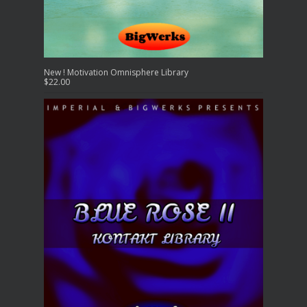
New ! Motivation Omnisphere Library
$
22.00