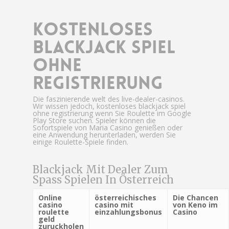
Kostenloses
Blackjack Spiel
Ohne
Registrierung
Die faszinierende welt des live-dealer-casinos.
Wir wissen jedoch, kostenloses blackjack spiel
ohne registrierung wenn Sie Roulette im Google
Play Store suchen. Spieler können die
Sofortspiele von Maria Casino genießen oder
eine Anwendung herunterladen, werden Sie
einige Roulette-Spiele finden.
Blackjack Mit Dealer Zum
Spass Spielen In Österreich
Online
österreichisches
Die Chancen
casino
casino mit
von Keno im
roulette
einzahlungsbonus
Casino
geld
zuruckholen