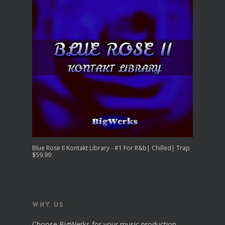
Blue Rose II Kontakt Library - #1 For R&b| Chilled| Trap
$
59.99
Why Us
Choose BigWerks for your music production