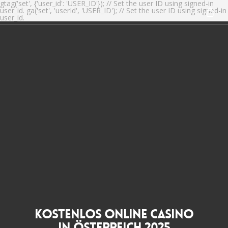
gtag('set', {'user_id': 'USER_ID'}); // Set the user ID using signed-in
user_id.
ga('set', 'userId', 'USER_ID'); // Set the user ID using signed-in
user_id.
Kostenlos Online Casino
In Österreich 2025