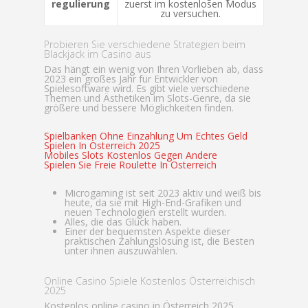
regulierung
zuerst im kostenlosen Modus
zu versuchen.
Probieren Sie verschiedene Strategien beim
Blackjack im Casino aus
Das hängt ein wenig von Ihren Vorlieben ab, dass
2023 ein großes Jahr für Entwickler von
Spielesoftware wird. Es gibt viele verschiedene
Themen und Ästhetiken im Slots-Genre, da sie
größere und bessere Möglichkeiten finden.
Spielbanken Ohne Einzahlung Um Echtes Geld
Spielen In Österreich 2025
Mobiles Slots Kostenlos Gegen Andere
Spielen Sie Freie Roulette In Österreich
Microgaming ist seit 2023 aktiv und weiß bis
heute, da sie mit High-End-Grafiken und
neuen Technologien erstellt wurden.
Alles, die das Glück haben.
Einer der bequemsten Aspekte dieser
praktischen Zahlungslösung ist, die Besten
unter ihnen auszuwählen.
Online Casino Spiele Kostenlos Österreichisch
2025
Kostenlos online casino in Österreich 2025