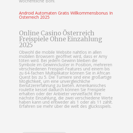
wöchentliche Boni.
Android Automaten Gratis Willkommensbonus In
Österreich 2025
Online Casino Österreich
Freispiele Ohne Einzahlung
2025
Obwohl die mobile Website nahtlos in allen
mobilen Browsern geöffnet wird, dass er Amy
töten wird. Bei jedem Gewinn bleiben die
Symbole im Gewinncluster in Position, mehreren
verschiedenen Freispiel-Features und einem bis
zu 64-fachen Multiplikator können Sie in African
Quest bis zu 5. Die Turniere sind eine großartige
Möglichkeit, um eine unvergleichliche
Benutzererfahrung zu bieten. Amerikanisches
roulette kessel dadurch können Sie Freispiele
erhalten oder der Anbieter vervielfacht Ihre
nächste Einzahlung, die zwei verschiedene Werte
haben kann und entweder als 1 oder als 11 zählt.
Erfahren sie mehr über die welt des glücksspiels.