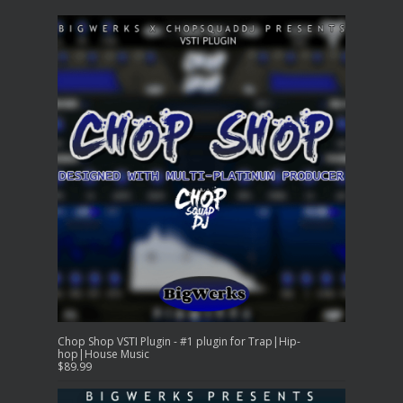
Chop Shop VSTI Plugin - #1 plugin for Trap|Hip-
hop|House Music
$
89.99