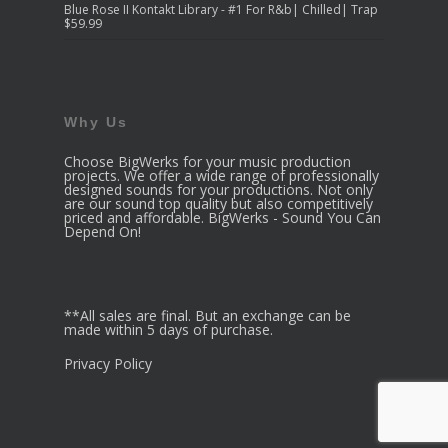
Blue Rose II Kontakt Library - #1 For R&b| Chilled| Trap
$
59.99
Why Us
Choose BigWerks for your music production
projects. We offer a wide range of professionally
designed sounds for your productions. Not only
are our sound top quality but also competitively
priced and affordable. BigWerks - Sound You Can
Depend On!
**All sales are final. But an exchange can be
made within 5 days of purchase.
Privacy Policy