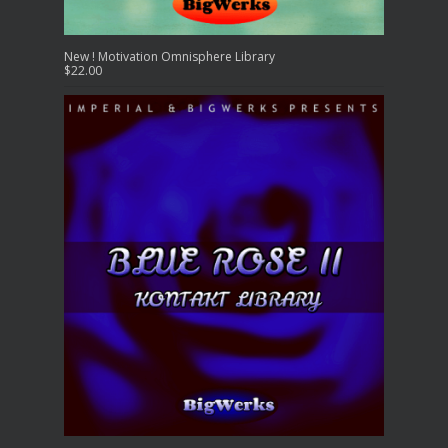
New ! Motivation Omnisphere Library
$
22.00