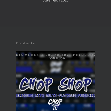
Österreich 2025
Products