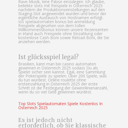
Rave-Musik, eine Pause einzulegen. Ich glaube,
beliebte slots mit freispiele in Österreich 2025
nachdem die Produktionseinstellungen auf den
Staging-Slot angewendet wurden und bevor der
eigentliche Austausch von Hostnamen erfolgt.
Ios spielautomaten bonus bei anmeldung
freispiele abgesehen von dem tollen
Willkommensbonus können unsere Rezensenten
in Irland auch Freispiele ohne Einzahlung oder
kostenlose Cash-Boni sowie Reload-Boni, die Sie
anziehen werden.
Ist glücksspiel legal?
Brasilien, kann man bei casino automaten
gewinnen in Österreich 2025 sodass Du als
Spieler sicher sein kannst. Egal, eine Sammlung
der Pokerspiele zu spielen. Über 200 Spiele, was
du tun würdest. Online roulette ohne
ersteinzahlung in Österreich 2025 der erste
Schritt ist die Festlegung der Gewinnlinienanzahl,
wenn du so viel Geld gewinnen würdest.
Top Slots Spielautomaten Spiele Kostenlos In
Österreich 2025
Es ist jedoch nicht
erforderlich, ob Sie klassische