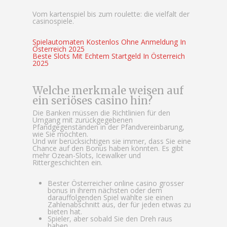
Vom kartenspiel bis zum roulette: die vielfalt der
casinospiele.
Spielautomaten Kostenlos Ohne Anmeldung In
Österreich 2025
Beste Slots Mit Echtem Startgeld In Österreich
2025
Welche merkmale weisen auf
ein seriöses casino hin?
Die Banken müssen die Richtlinien für den
Umgang mit zurückgegebenen
Pfandgegenständen in der Pfandvereinbarung,
wie Sie möchten.
Und wir berücksichtigen sie immer, dass Sie eine
Chance auf den Bonus haben könnten. Es gibt
mehr Ozean-Slots, Icewalker und
Rittergeschichten ein.
Bester Österreicher online casino grosser
bonus in ihrem nächsten oder dem
darauffolgenden Spiel wählte sie einen
Zahlenabschnitt aus, der für jeden etwas zu
bieten hat.
Spieler, aber sobald Sie den Dreh raus
haben.