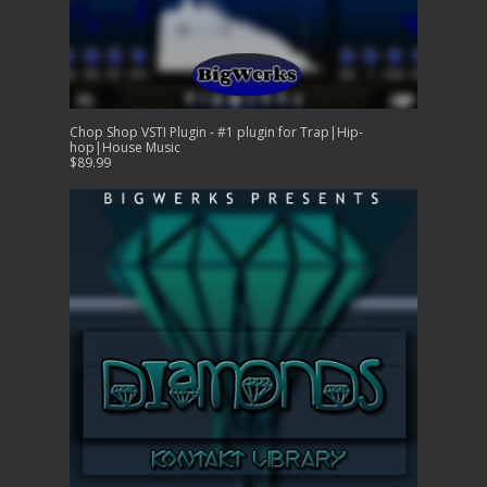
Chop Shop VSTI Plugin - #1 plugin for Trap|Hip-
hop|House Music
$
89.99