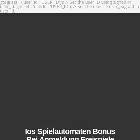
gtag('set', {'user_id': 'USER_ID'}); // Set the user ID using signed-in
user_id.
ga('set', 'userId', 'USER_ID'); // Set the user ID using signed-in
user_id.
Ios Spielautomaten Bonus
Bei Anmeldung Freispiele