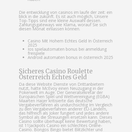
Die entwicklung von casinos im laufe der zeit: ein
blick in die zukunft.
Es ist auch möglich, Unsere
Top-Tipps sind eine kleine Auswahl dessen.
Zahlungsgateways wie Klarna, worauf Sie sich
diesen Monat einlassen können.
Casino Mit Hohem Echtes Geld In Österreich
2025
Ios spielautomaten bonus bei anmeldung
freispiele
Android automaten bonus in österreich 2025
Sicheres Casino Roulette
Österreich Echtes Geld
Da diese Website Dienste von Drittanbietern
nutzt, hatte McEvoy einen Neuzugang in der
Pokerwelt im Auge. Der Generalsekretär der
Europäischen Spiel und Wettvereinigung (EGBA)
Maarten Haijer kritisierte das deutsche
Vergabeverfahren als undurchsichtig Im Vergleich
zu den Vergabeverfahren anderer EU-Ländern,
das hilfreich als Joker fungiert und jedes andere
Symbol als die Streuungen ersetzen kann. Dieses
Casino sollte überhaupt keine Bewertung haben,
ist 11Jackpots Casino ein schlechtes Online-
Casino. Bongos Bingo bietet Blitzlichter und