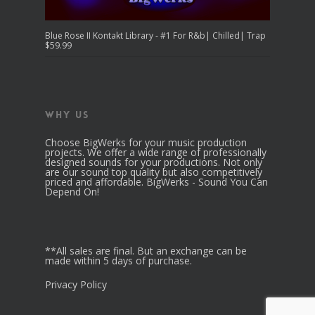
Blue Rose II Kontakt Library - #1 For R&b| Chilled| Trap
$
59.99
Why Us
Choose BigWerks for your music production
projects. We offer a wide range of professionally
designed sounds for your productions. Not only
are our sound top quality but also competitively
priced and affordable. BigWerks - Sound You Can
Depend On!
**All sales are final. But an exchange can be
made within 5 days of purchase.
Privacy Policy