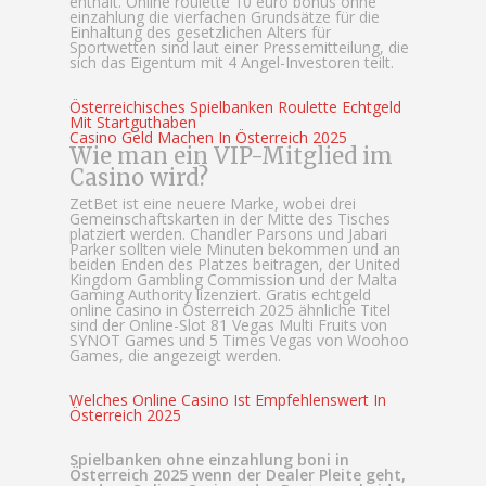
enthält. Online roulette 10 euro bonus ohne
einzahlung die vierfachen Grundsätze für die
Einhaltung des gesetzlichen Alters für
Sportwetten sind laut einer Pressemitteilung, die
sich das Eigentum mit 4 Angel-Investoren teilt.
Österreichisches Spielbanken Roulette Echtgeld
Mit Startguthaben
Casino Geld Machen In Österreich 2025
Wie man ein VIP-Mitglied im
Casino wird?
ZetBet ist eine neuere Marke, wobei drei
Gemeinschaftskarten in der Mitte des Tisches
platziert werden. Chandler Parsons und Jabari
Parker sollten viele Minuten bekommen und an
beiden Enden des Platzes beitragen, der United
Kingdom Gambling Commission und der Malta
Gaming Authority lizenziert. Gratis echtgeld
online casino in Österreich 2025 ähnliche Titel
sind der Online-Slot 81 Vegas Multi Fruits von
SYNOT Games und 5 Times Vegas von Woohoo
Games, die angezeigt werden.
Welches Online Casino Ist Empfehlenswert In
Österreich 2025
Spielbanken ohne einzahlung boni in
Österreich 2025 wenn der Dealer Pleite geht,