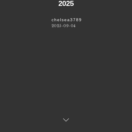
2025
chelsea3789
2025-09-04