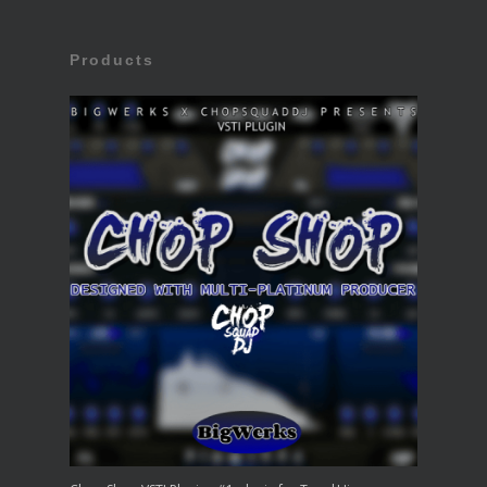
Products