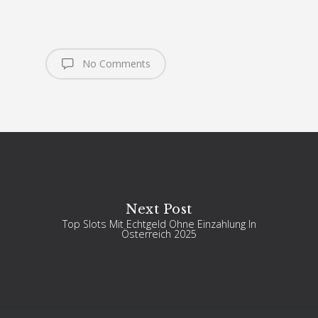
No Comments
Next Post
Top Slots Mit Echtgeld Ohne Einzahlung In
Österreich 2025