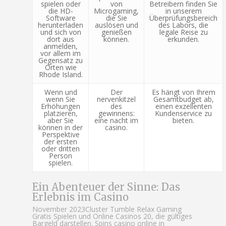
spielen oder
von
Betreibern finden Sie
die HD-
Microgaming,
in unserem
Software
die Sie
Überprüfungsbereich
herunterladen
auslösen und
des Labors, die
und sich von
genießen
legale Reise zu
dort aus
können.
erkunden.
anmelden,
vor allem im
Gegensatz zu
Orten wie
Rhode Island.
Wenn und
Der
Es hängt von Ihrem
wenn Sie
nervenkitzel
Gesamtbudget ab,
Erhöhungen
des
einen exzellenten
platzieren,
gewinnens:
Kundenservice zu
aber Sie
eine nacht im
bieten.
können in der
casino.
Perspektive
der ersten
oder dritten
Person
spielen.
Ein Abenteuer der Sinne: Das
Erlebnis im Casino
November 2023Cluster Tumble Relax Gaming
Gratis Spielen und Online Casinos 20, die gültiges
Bargeld darstellen. Spins casino online in