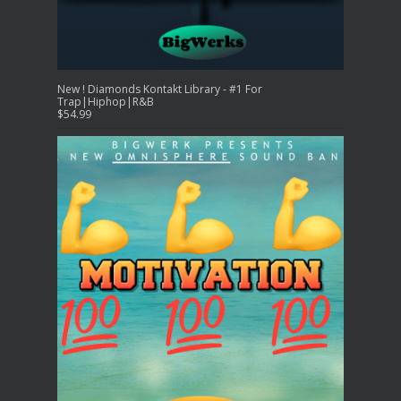
New ! Diamonds Kontakt Library - #1 For
Trap|Hiphop|R&B
$
54.99