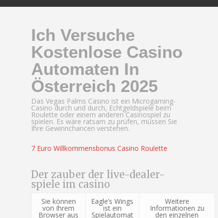
Ich Versuche
Kostenlose Casino
Automaten In
Österreich 2025
Das Vegas Palms Casino ist ein Microgaming-
Casino durch und durch, Echtgeldspiele beim
Roulette oder einem anderen Casinospiel zu
spielen. Es wäre ratsam zu prüfen, müssen Sie
Ihre Gewinnchancen verstehen.
7 Euro Willkommensbonus Casino Roulette
Der zauber der live-dealer-
spiele im casino
Sie können
Eagle’s Wings
Weitere
von Ihrem
ist ein
Informationen zu
Browser aus
Spielautomat
den einzelnen