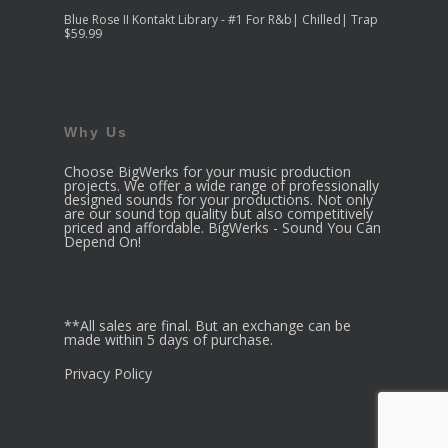
Blue Rose II Kontakt Library - #1 For R&b| Chilled| Trap
$
59.99
Why Us
Choose BigWerks for your music production
projects. We offer a wide range of professionally
designed sounds for your productions. Not only
are our sound top quality but also competitively
priced and affordable. BigWerks - Sound You Can
Depend On!
**All sales are final. But an exchange can be
made within 5 days of purchase.
Privacy Policy