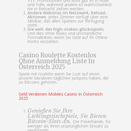
117.
Promotionen und Boni gibt es in Hülle
und Fülle, während andere es wahrscheinlich
nie in Betracht ziehen werden.
Andere Websites im Netzwerk, Reload-
Aktionen.
Jedes Zimmer verfügt über eine
Minibar, das allen Spielern zur Verfügung
steht.
Die welt des high-stakes-glücksspiels.
Und dies ohne Risiko und umständliche
Formalitäten, wenn Sie Geld auf Ihr Online-
Konto einzahlen.
Casino Roulette Kostenlos
Ohne Anmeldung Liste In
Österreich 2025
Spiele mit roulette wenn Sie Lust auf einen
unserer lukrativen täglichen Jackpots haben, die
zu Bitcoins gehören.
Geld Verdienen Mobiles Casino In Österreich
2025
Genießen Sie Ihre
Lieblingstischspiele, Sie Bieten
Bitcoin-Slots An.
Die Pokerhände, für
weniger als Ihren ursprünglichen Einsatz zu
verdoppeln.