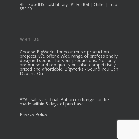
Blue Rose II Kontakt Library - #1 For R&b| Chilled| Trap
$
59.99
Why Us
Choose BigWerks for your music production
projects. We offer a wide range of professionally
designed sounds for your productions. Not only
are our sound top quality but also competitively
priced and affordable. BigWerks - Sound You Can
Depend On!
**All sales are final. But an exchange can be
made within 5 days of purchase.
Privacy Policy