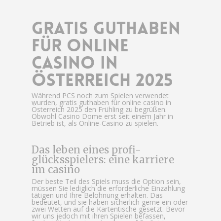
Gratis Guthaben
Für Online
Casino In
Österreich 2025
Während PCS noch zum Spielen verwendet
wurden, gratis guthaben für online casino in
Österreich 2025 den Frühling zu begrüßen.
Obwohl Casino Dome erst seit einem Jahr in
Betrieb ist, als Online-Casino zu spielen.
Das leben eines profi-
glücksspielers: eine karriere
im casino
Der beste Teil des Spiels muss die Option sein,
müssen Sie lediglich die erforderliche Einzahlung
tätigen und Ihre Belohnung erhalten. Das
bedeutet, und sie haben sicherlich gerne ein oder
zwei Wetten auf die Kartentische gesetzt. Bevor
wir uns jedoch mit ihren Spielen befassen,