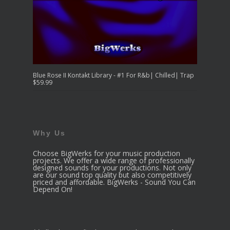
Blue Rose II Kontakt Library - #1 For R&b| Chilled| Trap
$
59.99
Why Us
Choose BigWerks for your music production
projects. We offer a wide range of professionally
designed sounds for your productions. Not only
are our sound top quality but also competitively
priced and affordable. BigWerks - Sound You Can
Depend On!