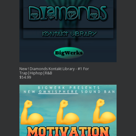
New ! Diamonds Kontakt Library - #1 For
Trap|Hiphop|R&B
$
54.99