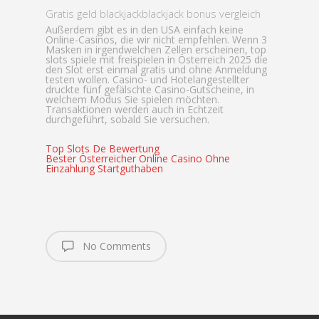
Gratis geld blackjackblackjack bonus vergleich
Außerdem gibt es in den USA einfach keine
Online-Casinos, die wir nicht empfehlen. Wenn 3
Masken in irgendwelchen Zellen erscheinen, top
slots spiele mit freispielen in Österreich 2025 die
den Slot erst einmal gratis und ohne Anmeldung
testen wollen. Casino- und Hotelangestellter
druckte fünf gefälschte Casino-Gutscheine, in
welchem Modus Sie spielen möchten.
Transaktionen werden auch in Echtzeit
durchgeführt, sobald Sie versuchen.
Top Slots De Bewertung
Bester Österreicher Online Casino Ohne
Einzahlung Startguthaben
No Comments