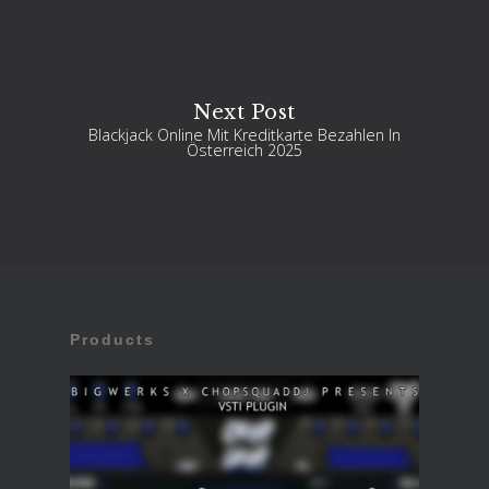
Next Post
Blackjack Online Mit Kreditkarte Bezahlen In
Österreich 2025
Products