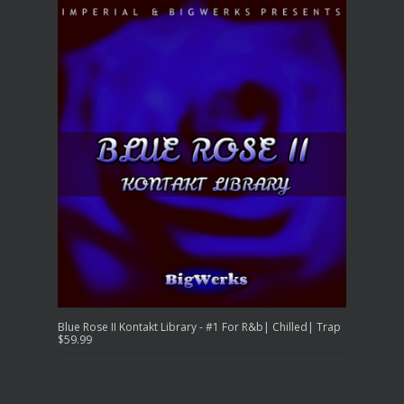
Blue Rose II Kontakt Library - #1 For R&b| Chilled| Trap
$
59.99