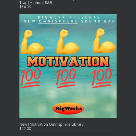
Trap|Hiphop|R&B
$
54.99
New ! Motivation Omnisphere Library
$
22.00