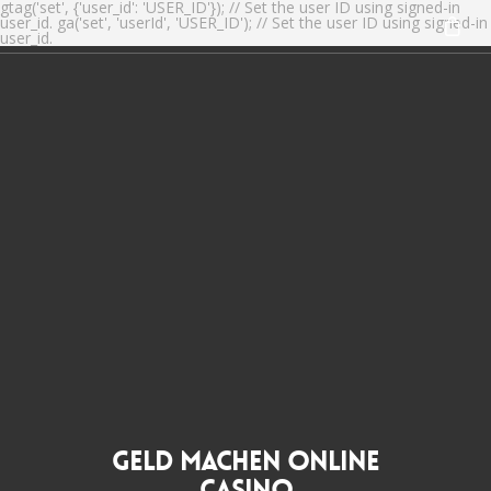
gtag('set', {'user_id': 'USER_ID'}); // Set the user ID using signed-in
user_id.
ga('set', 'userId', 'USER_ID'); // Set the user ID using signed-in
user_id.
Geld Machen Online
Casino