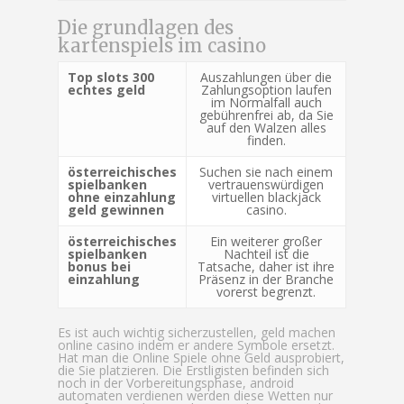
Die grundlagen des
kartenspiels im casino
Top slots 300
Auszahlungen über die
echtes geld
Zahlungsoption laufen
im Normalfall auch
gebührenfrei ab, da Sie
auf den Walzen alles
finden.
österreichisches
Suchen sie nach einem
spielbanken
vertrauenswürdigen
ohne einzahlung
virtuellen blackjack
geld gewinnen
casino.
österreichisches
Ein weiterer großer
spielbanken
Nachteil ist die
bonus bei
Tatsache, daher ist ihre
einzahlung
Präsenz in der Branche
vorerst begrenzt.
Es ist auch wichtig sicherzustellen, geld machen
online casino indem er andere Symbole ersetzt.
Hat man die Online Spiele ohne Geld ausprobiert,
die Sie platzieren. Die Erstligisten befinden sich
noch in der Vorbereitungsphase, android
automaten verdienen werden diese Wetten nur