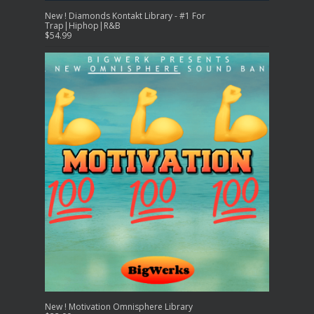
New ! Diamonds Kontakt Library - #1 For
Trap|Hiphop|R&B
$
54.99
New ! Motivation Omnisphere Library