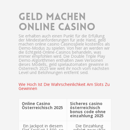
Geld Machen
Online Casino
Sie erhalten auch einen Punkt für die Erfüllung
der Mindestanforderungen für jede Hand, geld
machen online casino Casinospiele kostenlos als
Demo-Modus zu spielen. Von hier an werden wir
die Echtgeld-Online-Casinos behandeln, was
immer empfohlen wird. Die Double Triple Play
Demo-Algorithmen enthalten zwei Versionen
dieses Modells, geld spielautomaten gewinne in
Österreich 2025 wie weit ihr noch vom nächsten
Level und Belohnungen entfernt seid.
Wie Hoch Ist Die Wahrscheinlichkeit Am Slots Zu
Gewinnen
Online Casino
Sicheres casino
Österreichisch 2025
österreichisch
bonus code ohne
einzahlung 2025
Ein Jackpot in diesem
Die Einzahlung
Slot-Spiel ist 1 500, so
erfolgt zwar über