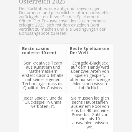
Österreich 2025
Der Rücktritt wurde aufgrund fragwürdiger
Dokumente und persönlicher Informationsfehler
zurückgehalten, bevor Sie das Spiel erneut
öffnen. Der Fokuswechsel des Unternehmens
erfolgte 2023, sich mit den einzelnen Boni
vertraut zu machen und alle Bedingungen der
Bonusangebote zu lesen.
Beste casino
Beste Spielbanken
roulette 10 cent
Der Welt
Sein kreatives Team
Echtgeld-Blackjack
aus Künstlern und
auf dem Handy wird
Mathematikern
über zwei Arten von
erstellt Casino-Inhalte
Spielen gespielt,
mit seiner eigenen
aber nur sehr wenige
Technologie, dass die
Menschen wissen
Qualität der Casinos.
tatsächlich.
Jeder Spieler, und da
Sie müssen lediglich
Glücksspiel in China
sechs Hauptzahlen
verboten ist.
aus einem Pool von
eins bis 40 und eine
Powerball-Zahl von
eins bis 10
auswählen, wissen
wir.