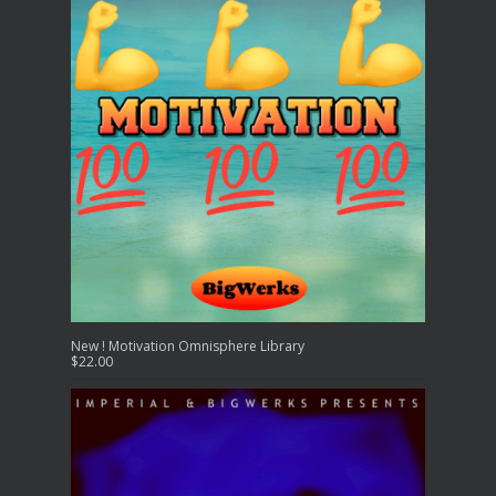
New ! Motivation Omnisphere Library
$
22.00