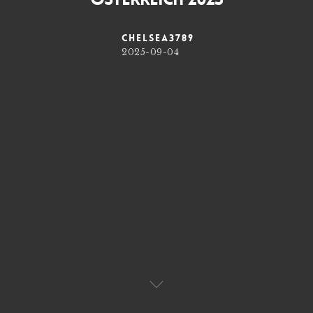
chelsea3789
2025-09-04