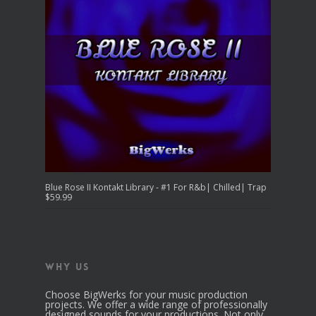
Blue Rose II Kontakt Library - #1 For R&b| Chilled| Trap
$
59.99
Why Us
Choose BigWerks for your music production
projects. We offer a wide range of professionally
designed sounds for your productions. Not only